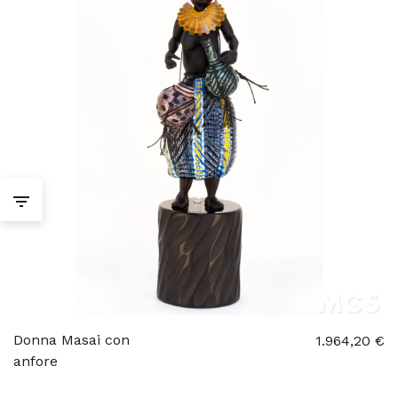
Donna Masai con
1.964,20 €
anfore