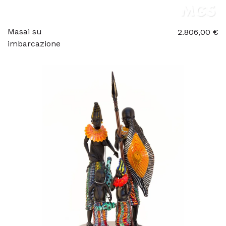
Masai su
2.806,00 €
imbarcazione