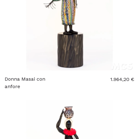
Donna Masai con
1.964,20 €
anfore