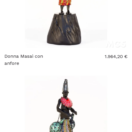
Donna Masai con
1.964,20 €
anfore