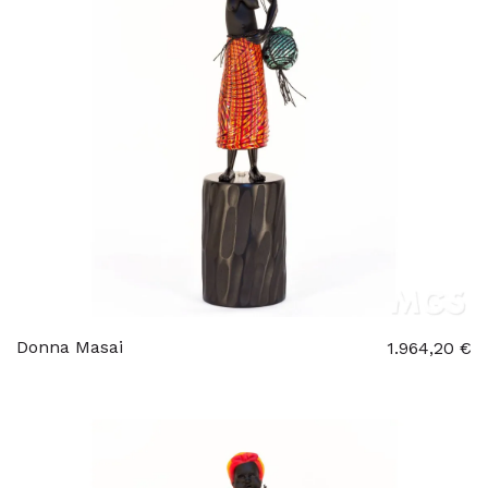
Donna Masai
1.964,20 €