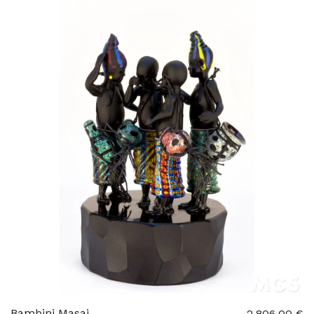
Bambini Masai
2.806,00 €