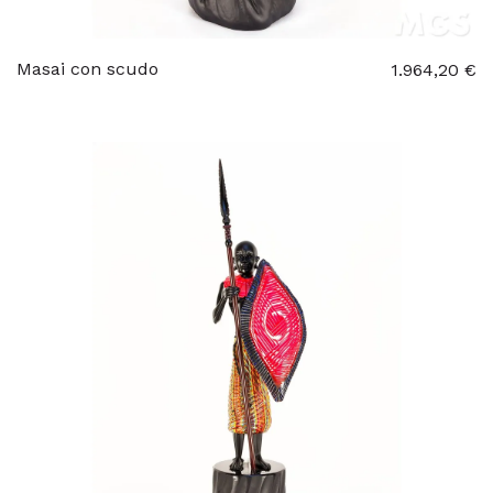
Masai con scudo
1.964,20 €