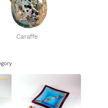
Caraffe
egory