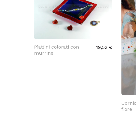
Piattini colorati con
19,52 €
murrine
Corni
fiore