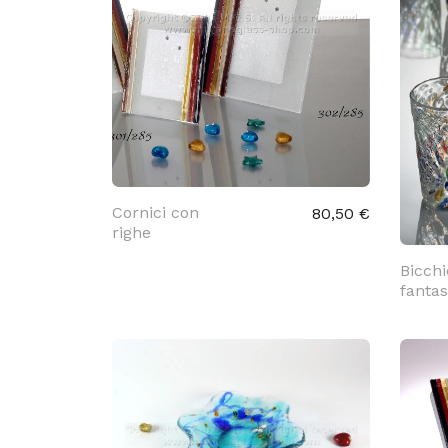
Cornici con
80,50 €
righe
Bicchi
fantas