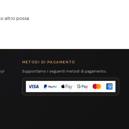
to altro possa
METODI DI PAGAMENTO
Supportiamo i seguenti metodi di pagamento.
ri?