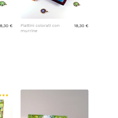
Piattini colorati con
18,30 €
18,30 €
murrine