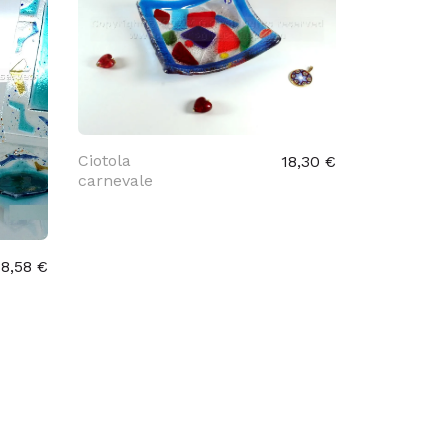
Ciotola
18,30 €
carnevale
38,58 €