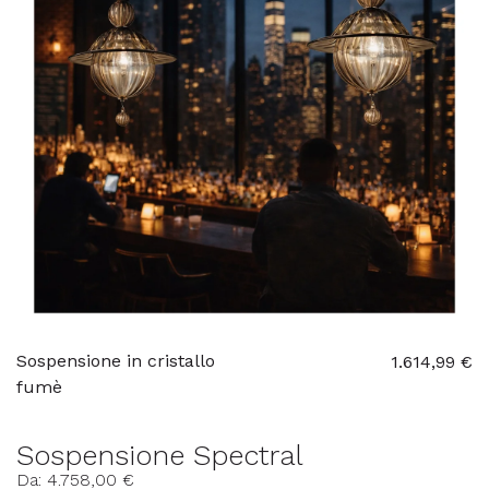
Sospensione in cristallo
1.614,99 €
fumè
Sospensione Spectral
Da: 4.758,00 €