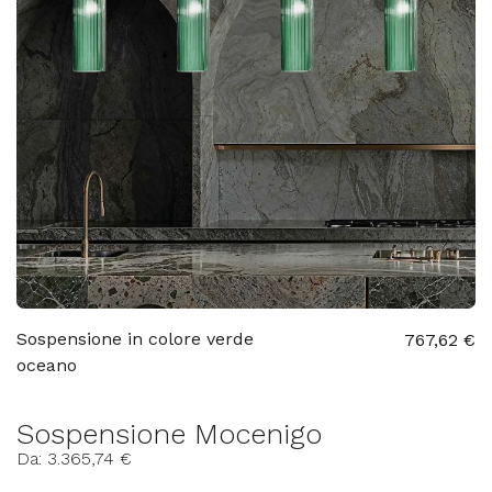
Sospensione in colore verde
767,62 €
oceano
Sospensione Mocenigo
Da: 3.365,74 €