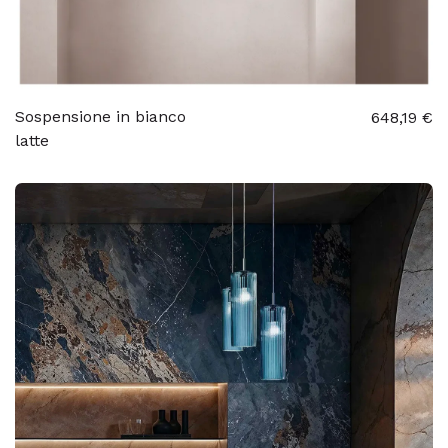
Sospensione in bianco
648,19 €
latte