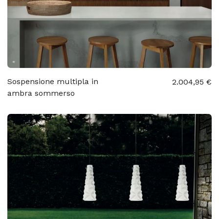
Sospensione multipla in
2.004,95 €
ambra sommerso