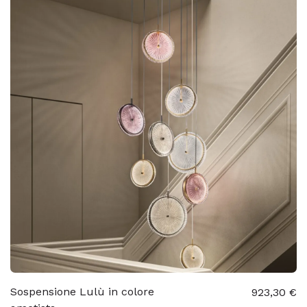
Sospensione Lulù in colore
923,30 €