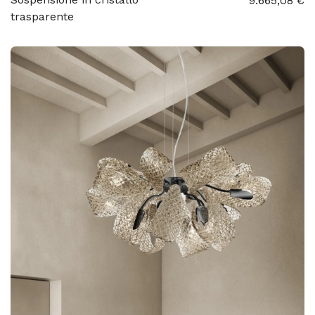
9.665,08 €
trasparente