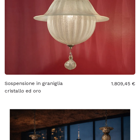
Sospensione in graniglia
1.809,45 €
cristallo ed oro