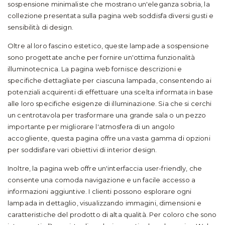
sospensione minimaliste che mostrano un'eleganza sobria, la
collezione presentata sulla pagina web soddisfa diversi gusti e
sensibilità di design.
Oltre al loro fascino estetico, queste lampade a sospensione
sono progettate anche per fornire un'ottima funzionalità
illuminotecnica. La pagina web fornisce descrizioni e
specifiche dettagliate per ciascuna lampada, consentendo ai
potenziali acquirenti di effettuare una scelta informata in base
alle loro specifiche esigenze di illuminazione. Sia che si cerchi
un centrotavola per trasformare una grande sala o un pezzo
importante per migliorare l'atmosfera di un angolo
accogliente, questa pagina offre una vasta gamma di opzioni
per soddisfare vari obiettivi di interior design.
Inoltre, la pagina web offre un'interfaccia user-friendly, che
consente una comoda navigazione e un facile accesso a
informazioni aggiuntive. I clienti possono esplorare ogni
lampada in dettaglio, visualizzando immagini, dimensioni e
caratteristiche del prodotto di alta qualità. Per coloro che sono