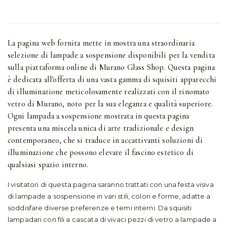
La pagina web fornita mette in mostra una straordinaria
selezione di lampade a sospensione disponibili per la vendita
sulla piattaforma online di Murano Glass Shop. Questa pagina
è dedicata all'offerta di una vasta gamma di squisiti apparecchi
di illuminazione meticolosamente realizzati con il rinomato
vetro di Murano, noto per la sua eleganza e qualità superiore.
Ogni lampada a sospensione mostrata in questa pagina
presenta una miscela unica di arte tradizionale e design
contemporaneo, che si traduce in accattivanti soluzioni di
illuminazione che possono elevare il fascino estetico di
qualsiasi spazio interno.
I visitatori di questa pagina saranno trattati con una festa visiva
di lampade a sospensione in vari stili, colori e forme, adatte a
soddisfare diverse preferenze e temi interni. Da squisiti
lampadari con fili a cascata di vivaci pezzi di vetro a lampade a