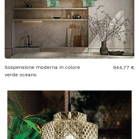
Sospensione moderna in colore
944,77 €
verde oceano