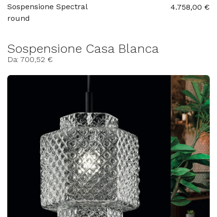
Sospensione Spectral
4.758,00 €
round
Sospensione Casa Blanca
Da: 700,52 €