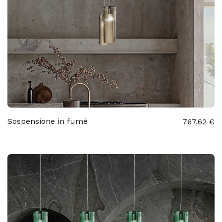
Sospensione in fumè
767,62 €