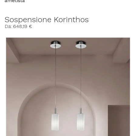
ametista
Sospensione Korinthos
Da: 648,19 €