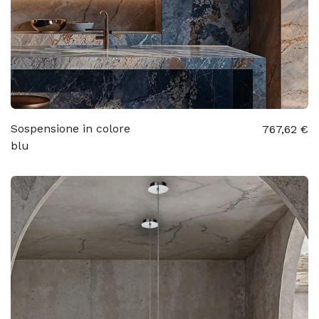
Sospensione in colore
767,62 €
blu