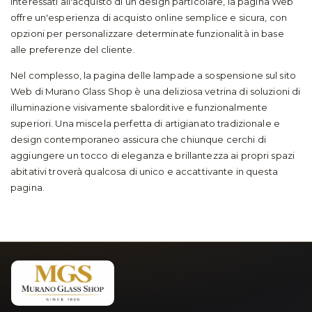
interessati all'acquisto di un design particolare, la pagina Web
offre un'esperienza di acquisto online semplice e sicura, con
opzioni per personalizzare determinate funzionalità in base
alle preferenze del cliente.
Nel complesso, la pagina delle lampade a sospensione sul sito
Web di Murano Glass Shop è una deliziosa vetrina di soluzioni di
illuminazione visivamente sbalorditive e funzionalmente
superiori. Una miscela perfetta di artigianato tradizionale e
design contemporaneo assicura che chiunque cerchi di
aggiungere un tocco di eleganza e brillantezza ai propri spazi
abitativi troverà qualcosa di unico e accattivante in questa
pagina.