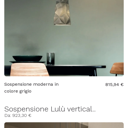
Sospensione moderna in
815,94 €
colore grigio
Sospensione Lulù vertical..
Da: 923,30 €