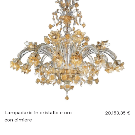
Lampadario in cristallo e oro
20.153,35 €
con cimiere