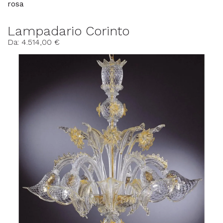
rosa
Lampadario Corinto
Da: 4.514,00 €