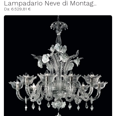
Lampadario Neve di Montag..
Da: 6.529,81 €