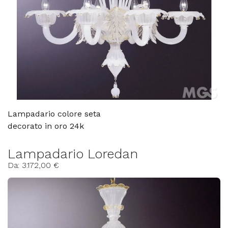
Lampadario colore seta
decorato in oro 24k
Lampadario Loredan
Da: 3.172,00 €