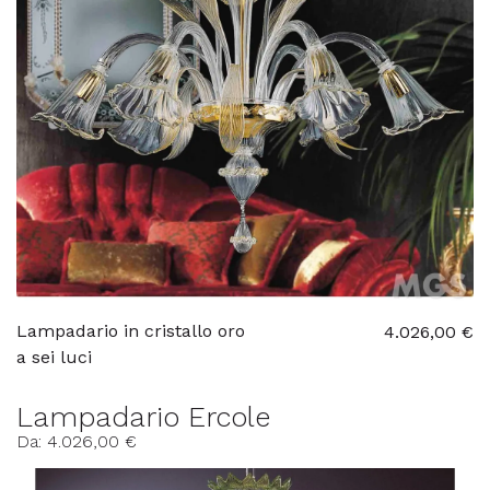
Lampadario in cristallo oro
4.026,00 €
a sei luci
Lampadario Ercole
Da: 4.026,00 €