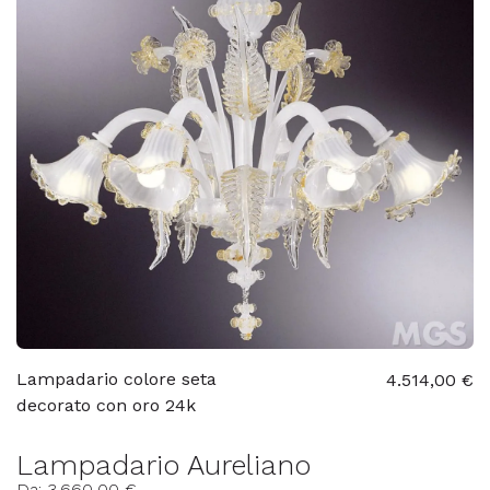
Lampadario colore seta
4.514,00 €
decorato con oro 24k
Lampadario Aureliano
Da: 3.660,00 €