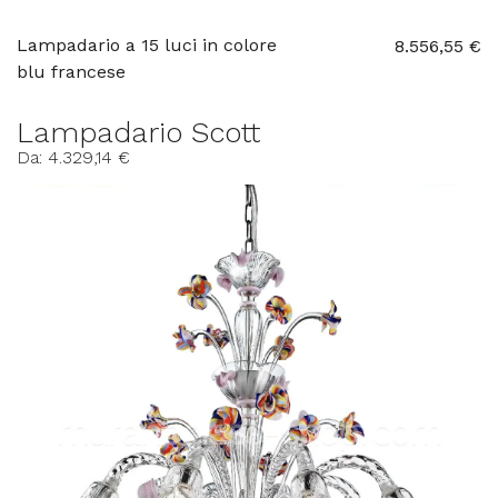
Lampadario a 15 luci in colore
8.556,55 €
blu francese
Lampadario Scott
Da: 4.329,14 €