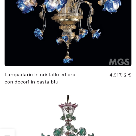
Lampadario in cristallo ed oro
4.917,12 €
con decori in pasta blu