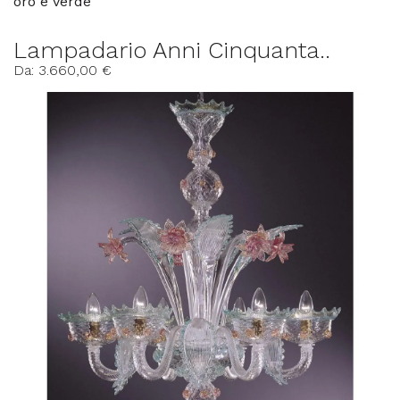
oro e verde
Lampadario Anni Cinquanta..
Da: 3.660,00 €