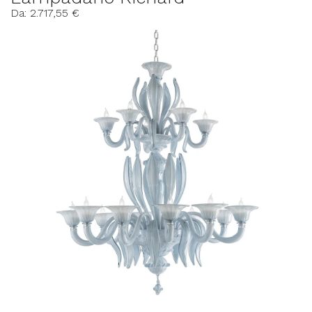
Da: 2.717,55 €