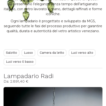
rappresentano l’eleganza senza tempo dell’artigianato
italiano, con vetro lavorato a mano, dettagli raffinati e forme
iconiche.
Ogni lampadario è progettato e sviluppato da MGS,
seguendo tutte le fasi del processo produttivo per garantire
qualità, durata e autenticità del vetro artistico veneziano.
Salotto
Lusso
Camera da letto
Luci verso alto
Luci verso il basso
Lampadario Radi
Da: 2.891,40 €