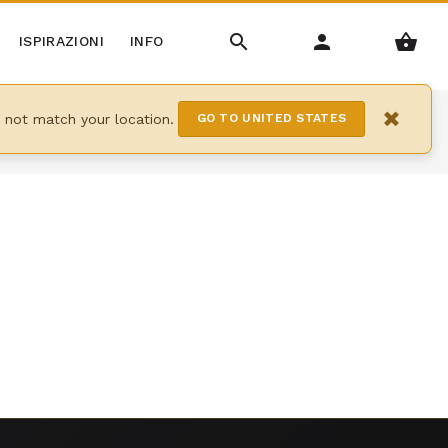
ISPIRAZIONI
INFO
×
y not match your location.
GO TO UNITED STATES