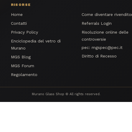
RISORSE
Home
Come diventare rivendito
Contatti
Referrals Login
Privacy Policy
Risoluzione online delle
controversie
Enciclopedia del vetro di
pec:
mgspec@pec.it
Murano
Diritto di Recesso
MGS Blog
MGS Forum
Regolamento
Murano Glass Shop © All rights reserved.