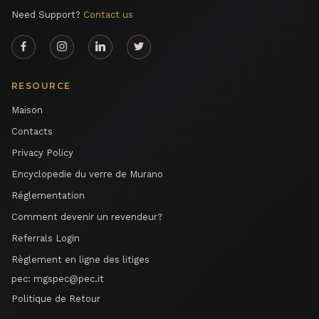
Need Support?
Contact us
RESOURCE
Maison
Contacts
Privacy Policy
Encyclopedie du verre de Murano
Réglementation
Comment devenir un revendeur?
Referrals Login
Règlement en ligne des litiges
pec:
mgspec@pec.it
Politique de Retour