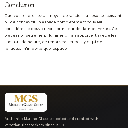
Conclusion
Que vous cherchiez un moyen de rafraîchir un espace existant
ou de concevoir un espace complètement nouveau,
considérez le pouvoir transformateur des lampes vertes. Ces
pièces non seulement illuminent, mais apportent avec elles
une aura de nature, de renouveau et de style qui peut
rehausser n'importe quel espace.
Authentic Murano Glass, selected and curated with
Venetian glassmakers since 1999.