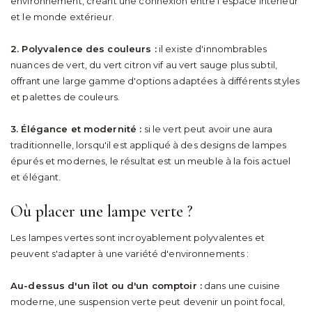
environnement, créant une connexion entre l'espace intérieur
et le monde extérieur.
2. Polyvalence des couleurs :
il existe d'innombrables
nuances de vert, du vert citron vif au vert sauge plus subtil,
offrant une large gamme d'options adaptées à différents styles
et palettes de couleurs.
3. Élégance et modernité :
si le vert peut avoir une aura
traditionnelle, lorsqu'il est appliqué à des designs de lampes
épurés et modernes, le résultat est un meuble à la fois actuel
et élégant.
Où placer une lampe verte ?
Les lampes vertes sont incroyablement polyvalentes et
peuvent s'adapter à une variété d'environnements :
Au-dessus d'un îlot ou d'un comptoir :
dans une cuisine
moderne, une suspension verte peut devenir un point focal,