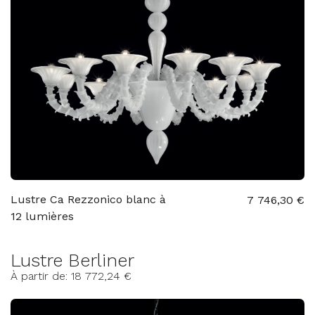
Lustre Ca Rezzonico blanc à
7 746,30 €
12 lumières
Lustre Berliner
À partir de: 18 772,24 €