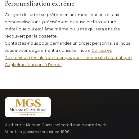
Personnalisation extrême
Ce type de lustre se prête bien aux modifications et aux
personnalisations, précisément à cause de la structure
métallique qui est l'âme même du lustre qui sera ensuite
recouvert par la bossette.
Contactez-nous pour demander un projet personnalisé, nous
vous invitons également à consulter notre
Ca lustres
Rezzonico spécialement conçus pour l'université télématique
Guglielmo Marconi à Rome.
Authentic Murano Glass, selected and curated with
Venetian glassmakers since 1999.