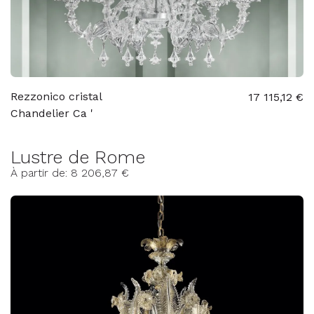
Rezzonico cristal
17 115,12 €
Chandelier Ca '
Lustre de Rome
À partir de: 8 206,87 €