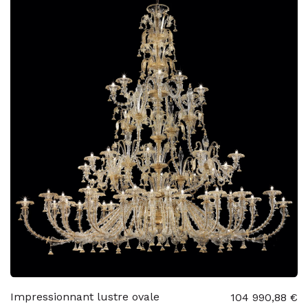
Impressionnant lustre ovale
104 990,88 €