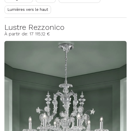
Lumières vers le haut
Lustre Rezzonico
À partir de: 17 115,12 €