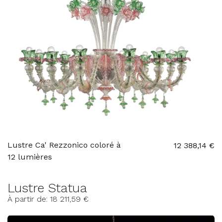
Lustre Ca' Rezzonico coloré à
12 388,14 €
12 lumières
Lustre Statua
À partir de: 18 211,59 €