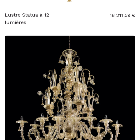
Lustre Statua à 12
18 211,59 €
lumières