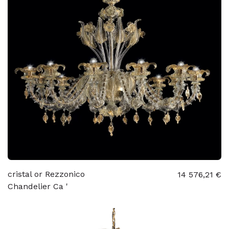
cristal or Rezzonico
14 576,21 €
Chandelier Ca '