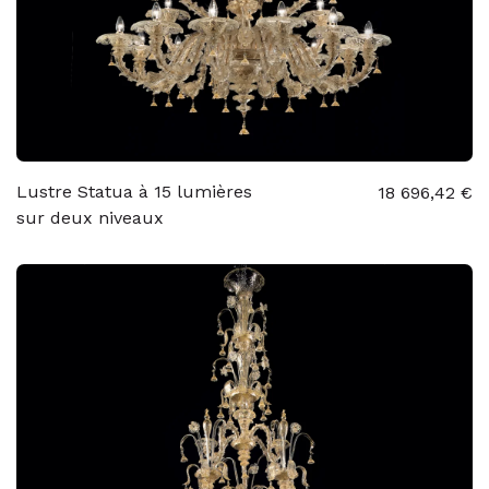
Lustre Statua à 15 lumières
18 696,42 €
sur deux niveaux