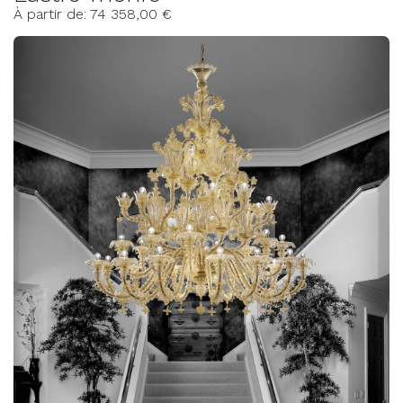
À partir de: 74 358,00 €