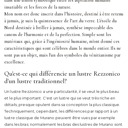
dans une union symbolique entre les aspiration humaine
insatiable et les forces de la nature.
Mon nom est donc inscrit dans l’histoire, destiné à être retenu
à jamais, je suis la quintessence de l’art du verre. L'étoile du
Nord destinée à briller à jamais, synthèse impeccable des
canons de l'harmonie et de la perfection. Simple sont les
matériaux qui, grâce à l'ingéniosité humaine, m'ont donné ces
caractéristiques qui sont célèbres dans le monde entier. Ils ne
sont pas un objet, mais l'un des symboles du vénitianisme par
excellence.
Qu'est-ce qui différencie un lustre Rezzonico
d'un lustre traditionnel?
Un lustre Rezzonico a une particularité, il se veut le plus beau
et le plus important. C'est un lustre qui se veut très riche en
détails, presque opulent dans sa conception la plus classique.
Techniquement, cependant, les différences par rapport à un
lustre classique de Murano peuvent être vues par exemple
dans les bras; normalement les bras des lustres de Murano sont