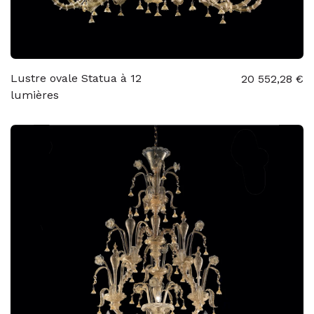
Lustre ovale Statua à 12
20 552,28 €
lumières