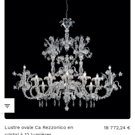
Lustre ovale Ca Rezzonico en
18 772,24 €
cristal à 12 lumières