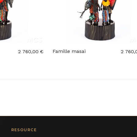
Famille masai
2 760,00 €
2 760,
RESOURCE