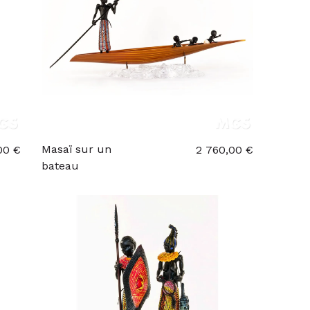
Masaï sur un
00 €
2 760,00 €
bateau