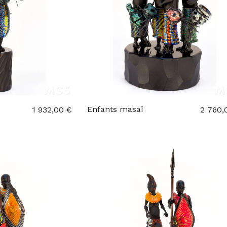
Enfants masaï
1 932,00 €
2 760,