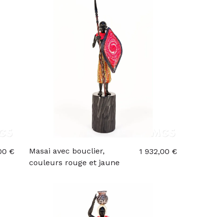
Masai avec bouclier,
00 €
1 932,00 €
couleurs rouge et jaune