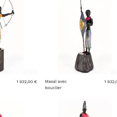
Masaï avec
1 932,00 €
1 932,
bouclier