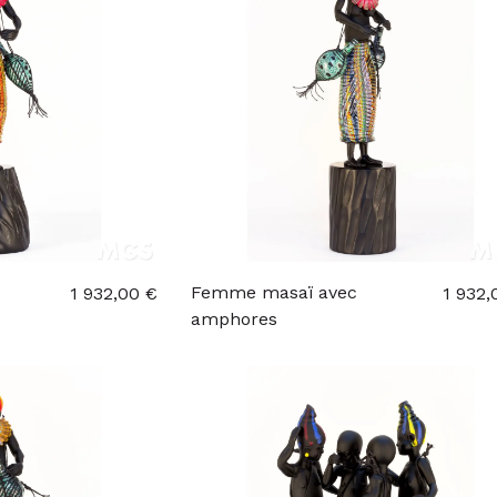
Femme masaï avec
1 932,00 €
1 932,
amphores