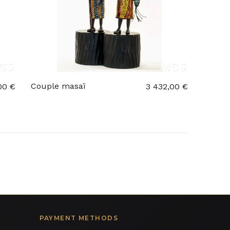
Couple masaï
00 €
3 432,00 €
PAYMENT METHODS