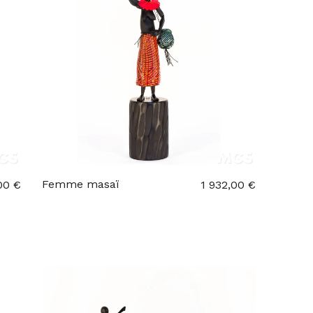
Femme masaï
00 €
1 932,00 €