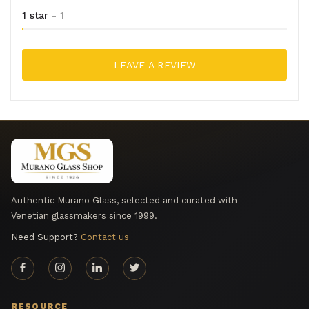
1 star
- 1
LEAVE A REVIEW
Authentic Murano Glass, selected and curated with
Venetian glassmakers since 1999.
Need Support?
Contact us
RESOURCE