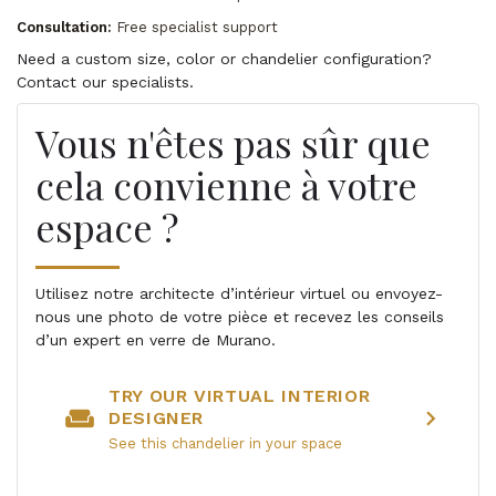
Consultation:
Free specialist support
Need a custom size, color or chandelier configuration?
Contact our specialists.
Vous n'êtes pas sûr que
cela convienne à votre
espace ?
Utilisez notre architecte d’intérieur virtuel ou envoyez-
nous une photo de votre pièce et recevez les conseils
d’un expert en verre de Murano.
TRY OUR VIRTUAL INTERIOR
weekend
chevron_right
DESIGNER
See this chandelier in your space