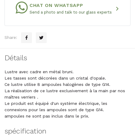
CHAT ON WHATSAPP
chevron_right
Send a photo and talk to our glass experts
Share:
Détails
Lustre avec cadre en métal bruni.
Les tasses sont décorées dans un cristal d'opale.
Ce lustre utilise 8 ampoules halogènes de type G14.
La réalisation de ce lustre exclusivement à la main par nos
maîtres verriers .
Le produit est équipé d'un système électrique, les
connexions pour les ampoules sont de type G14.
ampoules ne sont pas inclus dans le prix.
spécification