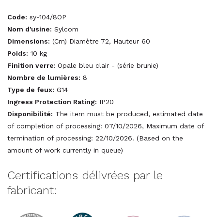
Code:
sy-104/8OP
Nom d'usine:
Sylcom
Dimensions:
(Cm) Diamètre 72, Hauteur 60
Poids:
10 kg
Finition verre:
Opale bleu clair - (série brunie)
Nombre de lumières:
8
Type de feux:
G14
Ingress Protection Rating:
IP20
Disponibilité:
The item must be produced, estimated date
of completion of processing: 07/10/2026, Maximum date of
termination of processing: 22/10/2026. (Based on the
amount of work currently in queue)
Certifications délivrées par le
fabricant: