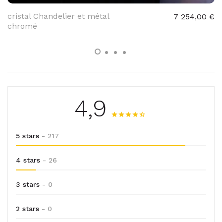
cristal Chandelier et métal
7 254,00 €
chromé
4,9
5 stars
- 217
4 stars
- 26
3 stars
- 0
2 stars
- 0