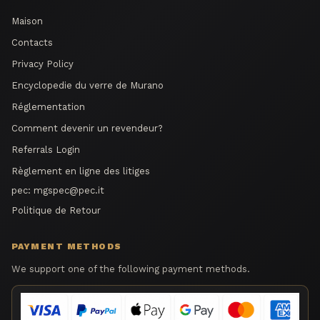
Maison
Contacts
Privacy Policy
Encyclopedie du verre de Murano
Réglementation
Comment devenir un revendeur?
Referrals Login
Règlement en ligne des litiges
pec:
mgspec@pec.it
Politique de Retour
PAYMENT METHODS
We support one of the following payment methods.