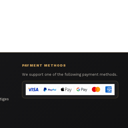
PAYMENT METHODS
We support one of the following payment methods.
tiges