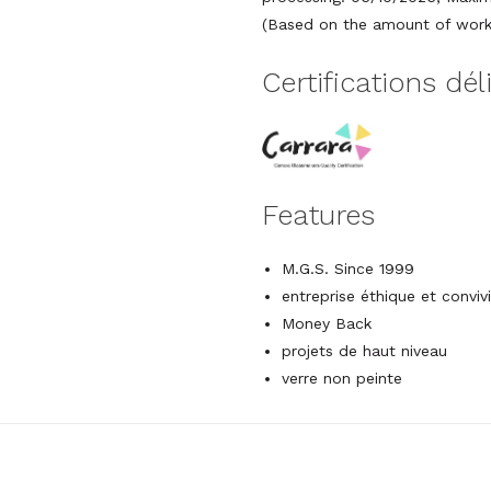
(Based on the amount of work 
Certifications dél
Features
M.G.S. Since 1999
entreprise éthique et conviv
Money Back
projets de haut niveau
verre non peinte