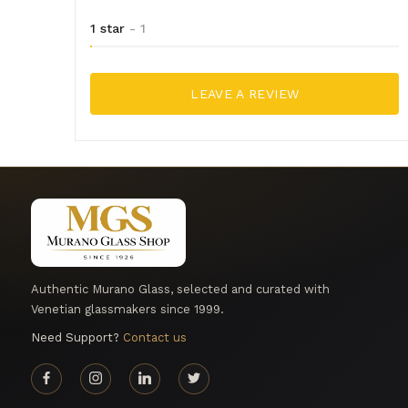
1 star
- 1
LEAVE A REVIEW
Authentic Murano Glass, selected and curated with
Venetian glassmakers since 1999.
Need Support?
Contact us