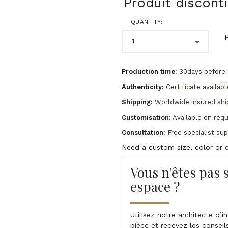
Produit discont
QUANTITY:
Production time:
30days before 
Authenticity:
Certificate availabl
Shipping:
Worldwide insured shi
Customisation:
Available on req
Consultation:
Free specialist su
Need a custom size, color or c
Vous n'êtes pas 
espace ?
Utilisez notre architecte d’
pièce et recevez les conseil