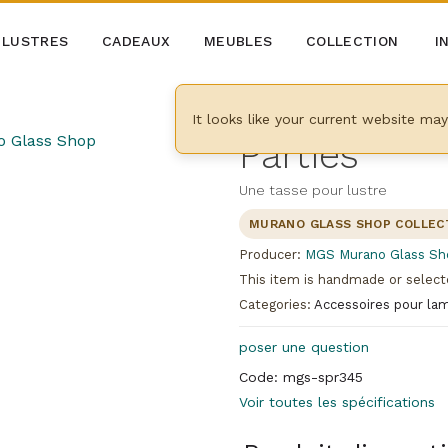
LUSTRES
CADEAUX
MEUBLES
COLLECTION
I
It looks like your current website ma
Parties
Une tasse pour lustre
MURANO GLASS SHOP COLLEC
Producer:
MGS Murano Glass Sh
This item is handmade or select
Categories:
Accessoires pour la
poser une question
Code: mgs-spr345
Voir toutes les spécifications