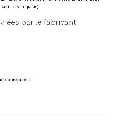
currently in queue)
ivrées par le fabricant:
iale transparente