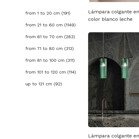
Lámpara colgante e
from 1 to 20 cm (191)
color blanco leche
from 21 to 60 cm (1149)
from 61 to 70 cm (283)
from 71 to 80 cm (313)
from 81 to 100 cm (311)
from 101 to 120 cm (114)
up to 121 cm (92)
Lámpara colgante e