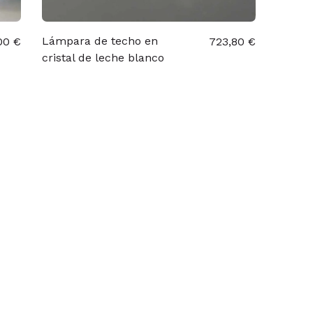
Lámpara de techo en
00 €
723,80 €
cristal de leche blanco