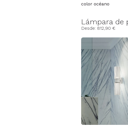
color océano
Lámpara de p
Desde: 812,90 €