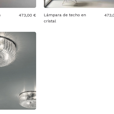
n
Lámpara de techo en
473,00 €
473,
cristal