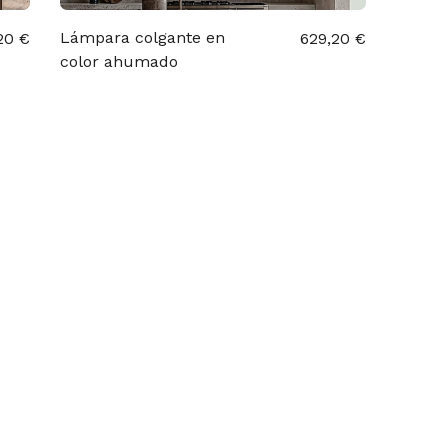
Lámpara colgante en
20 €
629,20 €
color ahumado