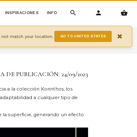
INSPIRACIONES
INFO
×
y not match your location.
GO TO UNITED STATES
A DE PUBLICACIÓN: 24/09/2023
ia a la colección Korinthos, los
daptabilidad a cualquier tipo de
e la superficie, generando un efecto