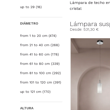
Lámpara de techo e
up to 29 (18)
cristal
Lámpara susp
DIÁMETRO
Desde: 531,30 €
from 1 to 20 cm (474)
from 21 to 40 cm (268)
from 41 to 60 cm (178)
from 61 to 80 cm (339)
from 81 to 100 cm (292)
from 101 to 120 cm (391)
up to 121 cm (170)
ALTURA