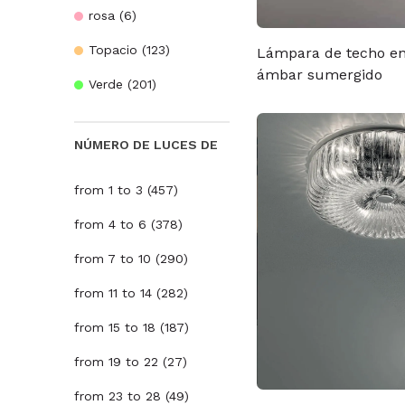
rosa (6)
Topacio (123)
Lámpara de techo e
ámbar sumergido
Verde (201)
NÚMERO DE LUCES DE
from 1 to 3 (457)
from 4 to 6 (378)
from 7 to 10 (290)
from 11 to 14 (282)
from 15 to 18 (187)
from 19 to 22 (27)
from 23 to 28 (49)