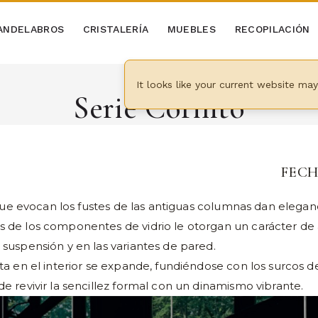
ANDELABROS
CRISTALERÍA
MUEBLES
RECOPILACIÓN
It looks like your current website ma
Serie Corinto
FECH
s que evocan los fustes de las antiguas columnas dan eleganc
 de los componentes de vidrio le otorgan un carácter de a
suspensión y en las variantes de pared.
ta en el interior se expande, fundiéndose con los surcos d
e revivir la sencillez formal con un dinamismo vibrante.