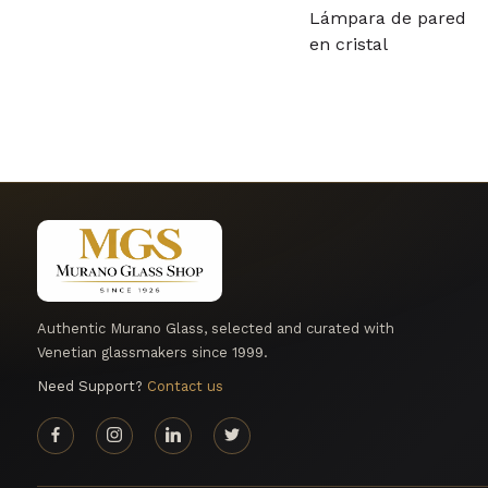
Lámpara de pared
en cristal
Authentic Murano Glass, selected and curated with
Venetian glassmakers since 1999.
Need Support?
Contact us