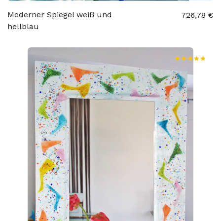
Moderner Spiegel weiß und
726,78 €
hellblau