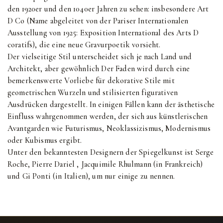
den 1920er und den 1040er Jahren zu sehen: insbesondere Art
D Co (Name abgeleitet von der Pariser Internationalen
Ausstellung von 1925: Exposition International des Arts D
coratifs), die eine neue Gravurpoetik vorsieht.
Der vielseitige Stil unterscheidet sich je nach Land und
Architekt, aber gewöhnlich Der Faden wird durch eine
bemerkenswerte Vorliebe für dekorative Stile mit
geometrischen Wurzeln und stilisierten figurativen
Ausdrücken dargestellt. In einigen Fällen kann der ästhetische
Einfluss wahrgenommen werden, der sich aus künstlerischen
Avantgarden wie Futurismus, Neoklassizismus, Modernismus
oder Kubismus ergibt.
Unter den bekanntesten Designern der Spiegelkunst ist Serge
Roche, Pierre Dariel , Jacquimile Rhulmann (in Frankreich)
und Gi Ponti (in Italien), um nur einige zu nennen.