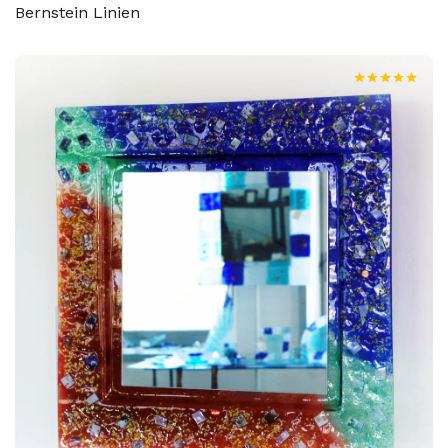
Bernstein Linien