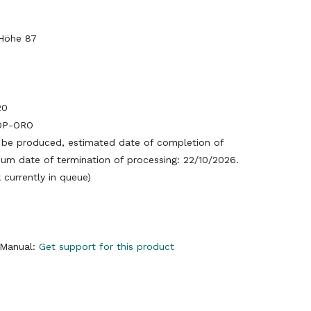
Höhe 87
20
OP-ORO
be produced, estimated date of completion of
um date of termination of processing: 22/10/2026.
currently in queue)
y Manual:
Get support for this product