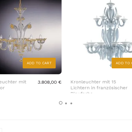
ADD TO CART
ADD TO 
leuchter mit
Kronleuchter mit 15
3.808,00 €
or
Lichtern in französischer
Blaufarbe