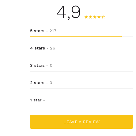
4,9
5 stars
- 217
4 stars
- 26
3 stars
- 0
2 stars
- 0
1 star
- 1
LEAVE A REVIEW