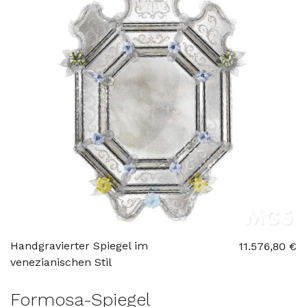
Handgravierter Spiegel im
11.576,80 €
venezianischen Stil
Formosa-Spiegel