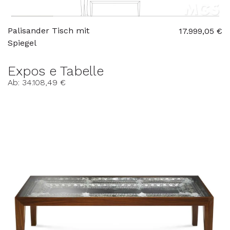
Palisander Tisch mit
17.999,05 €
Spiegel
Expos e Tabelle
Ab: 34.108,49 €