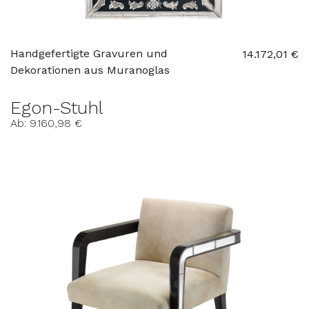
Handgefertigte Gravuren und
14.172,01 €
Dekorationen aus Muranoglas
Egon-Stuhl
Ab: 9.160,98 €