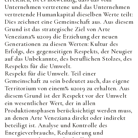
Unternehmen vertretene und das Unternehmen
vertretende Humankapital dieselben Werte teilt:
Dies zeichnet eine Gemeinschaft aus. Aus diesem
Grund ist das strategische Ziel von Arte
Veneziana% u2019 die Erziehung der neuen
Generationen zu diesen Werten: Kultur des
Erfolgs, des gegenseitigen Respekts, der Neugier
auf das Unbekannte, des beruflichen Stolzes, des
Respekts für die Umwelt.
Respekt für die Umwelt. Teil einer
Gemeinschaft zu sein bedeutet auch, das eigene
Territorium von einem% u2019 zu erhalten. Aus
diesem Grund ist der Respekt vor der Umwelt
ein wesentlicher Wert, der in allen
Produktionsphasen berücksichtigt werden muss,
an denen Arte Veneziana direkt oder indirekt
beteiligt ist. Analyse und Kontrolle des
Energieverbrauchs, Reduzierung und