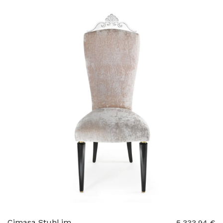
Cimasa Stuhl im
5.333,94 €