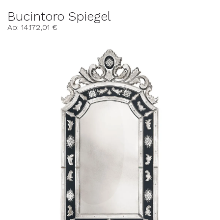
Bucintoro Spiegel
Ab: 14.172,01 €