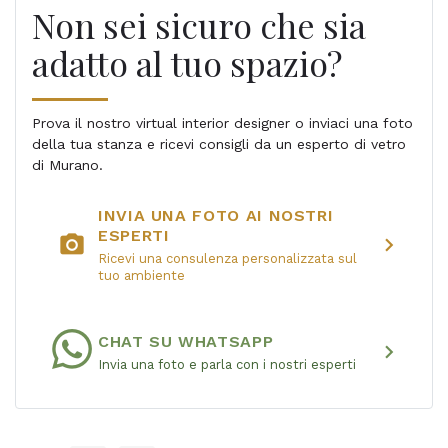
Non sei sicuro che sia
adatto al tuo spazio?
Prova il nostro virtual interior designer o inviaci una foto
della tua stanza e ricevi consigli da un esperto di vetro
di Murano.
INVIA UNA FOTO AI NOSTRI
ESPERTI
photo_camera
chevron_right
Ricevi una consulenza personalizzata sul
tuo ambiente
CHAT SU WHATSAPP
chevron_right
Invia una foto e parla con i nostri esperti