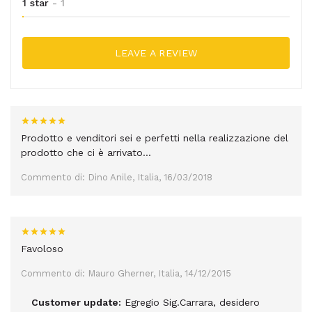
1 star
- 1
LEAVE A REVIEW
Prodotto e venditori sei e perfetti nella realizzazione del
prodotto che ci è arrivato...
Commento di: Dino Anile, Italia, 16/03/2018
Favoloso
Commento di: Mauro Gherner, Italia, 14/12/2015
Customer update:
Egregio Sig.Carrara, desidero