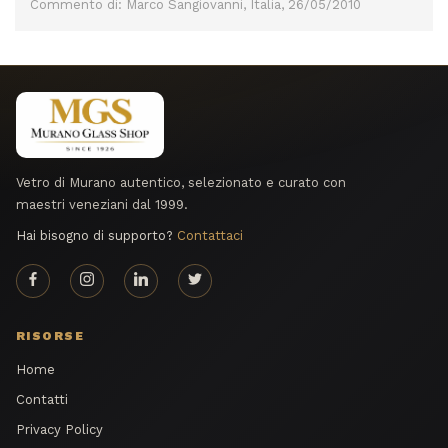
Commento di: Marco Sangiovanni, Italia, 26/05/2010
Vetro di Murano autentico, selezionato e curato con
maestri veneziani dal 1999.
Hai bisogno di supporto?
Contattaci
RISORSE
Home
Contatti
Privacy Policy