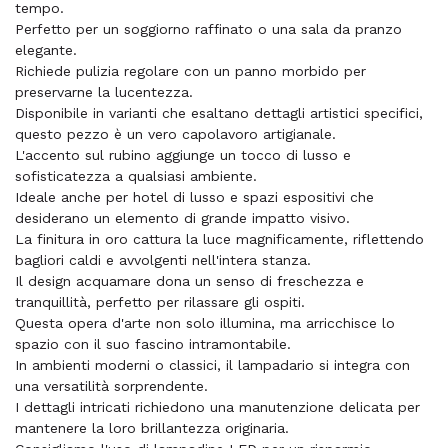
tempo.
Perfetto per un soggiorno raffinato o una sala da pranzo
elegante.
Richiede pulizia regolare con un panno morbido per
preservarne la lucentezza.
Disponibile in varianti che esaltano dettagli artistici specifici,
questo pezzo è un vero capolavoro artigianale.
L'accento sul rubino aggiunge un tocco di lusso e
sofisticatezza a qualsiasi ambiente.
Ideale anche per hotel di lusso e spazi espositivi che
desiderano un elemento di grande impatto visivo.
La finitura in oro cattura la luce magnificamente, riflettendo
bagliori caldi e avvolgenti nell'intera stanza.
Il design acquamare dona un senso di freschezza e
tranquillità, perfetto per rilassare gli ospiti.
Questa opera d'arte non solo illumina, ma arricchisce lo
spazio con il suo fascino intramontabile.
In ambienti moderni o classici, il lampadario si integra con
una versatilità sorprendente.
I dettagli intricati richiedono una manutenzione delicata per
mantenere la loro brillantezza originaria.