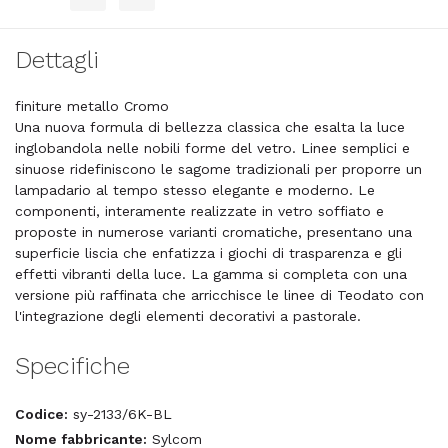
Dettagli
finiture metallo Cromo
Una nuova formula di bellezza classica che esalta la luce
inglobandola nelle nobili forme del vetro. Linee semplici e
sinuose ridefiniscono le sagome tradizionali per proporre un
lampadario al tempo stesso elegante e moderno. Le
componenti, interamente realizzate in vetro soffiato e
proposte in numerose varianti cromatiche, presentano una
superficie liscia che enfatizza i giochi di trasparenza e gli
effetti vibranti della luce. La gamma si completa con una
versione più raffinata che arricchisce le linee di Teodato con
l'integrazione degli elementi decorativi a pastorale.
Specifiche
Codice:
sy-2133/6K-BL
Nome fabbricante:
Sylcom