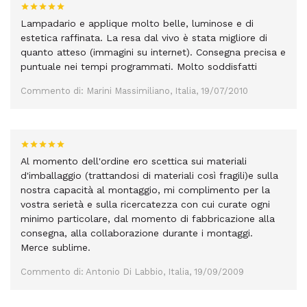
Lampadario e applique molto belle, luminose e di
estetica raffinata. La resa dal vivo è stata migliore di
quanto atteso (immagini su internet). Consegna precisa e
puntuale nei tempi programmati. Molto soddisfatti
Commento di: Marini Massimiliano, Italia, 19/07/2010
Al momento dell'ordine ero scettica sui materiali
d'imballaggio (trattandosi di materiali così fragili)e sulla
nostra capacità al montaggio, mi complimento per la
vostra serietà e sulla ricercatezza con cui curate ogni
minimo particolare, dal momento di fabbricazione alla
consegna, alla collaborazione durante i montaggi.
Merce sublime.
Commento di: Antonio Di Labbio, Italia, 19/09/2009