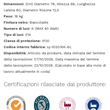
Dimensioni:
(Cm) Diametro 78, Altezza 68, Lunghezza
catena 60, Diametro Rosone 12,5
Peso:
16 kg
Finitura vetro:
Biancolatte
Numero di luci:
6 (MAX 40 Watt)
Tipo di luci:
E14
Classe di protezione:
IP20
Codice interno fabbrica:
sy-1020/6K-BL
Disponibilità:
Articolo da produrre, data stimata del termine
della lavorazione: 07/10/2026. Data massima del termine
della lavorazione: 22/10/2026. (Calcolato in base alla mole di
lavoro attualmente in coda)
Certificazioni rilasciate dal produttore: