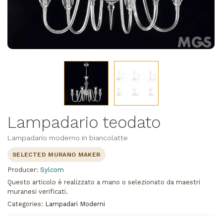
Lampadario teodato
Lampadario moderno in biancolatte
SELECTED MURANO MAKER
Producer:
Sylcom
Questo articolo è realizzato a mano o selezionato da maestri
muranesi verificati.
Categories:
Lampadari Moderni