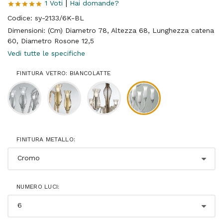
|
1 Voti
Hai domande?
Codice: sy-2133/6K-BL
Dimensioni: (Cm) Diametro 78, Altezza 68, Lunghezza catena
60, Diametro Rosone 12,5
Vedi tutte le specifiche
FINITURA VETRO: BIANCOLATTE
FINITURA METALLO:
NUMERO LUCI: