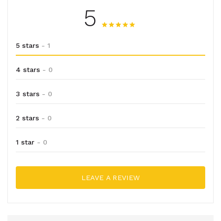
5
5 stars
- 1
4 stars
- 0
3 stars
- 0
2 stars
- 0
1 star
- 0
LEAVE A REVIEW