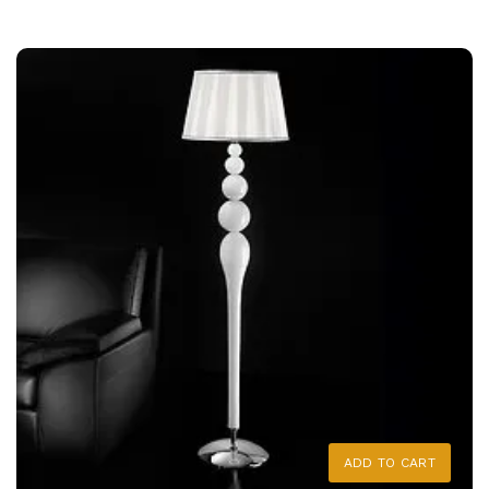
ADD TO CART