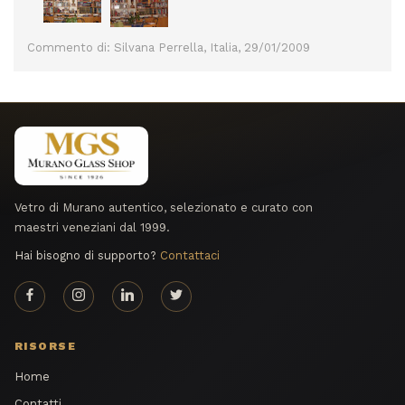
Commento di: Silvana Perrella, Italia, 29/01/2009
Vetro di Murano autentico, selezionato e curato con
maestri veneziani dal 1999.
Hai bisogno di supporto?
Contattaci
RISORSE
Home
Contatti