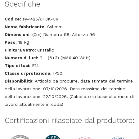
Specifiche
Codice:
sy-1425/6+3K-CR
Nome fabbricante:
Sylcom
Dimensioni:
(Cm) Diametro 98, Altezza 96
Peso:
19 kg
Finitura vetro:
Cristallo
Numero di luci:
9 - (6+3) (MAX 40 Watt)
Tipo di luci:
E14
Classe di protezione:
IP20
Disponibilità:
Articolo da produrre, data stimata del termine
della lavorazione: 07/10/2026. Data massima del termine
della lavorazione: 22/10/2026. (Calcolato in base alla mole di
lavoro attualmente in coda)
Certificazioni rilasciate dal produttore: