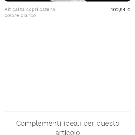
Kit calza copri catena
102,94 €
colore bianco
Complementi ideali per questo
articolo