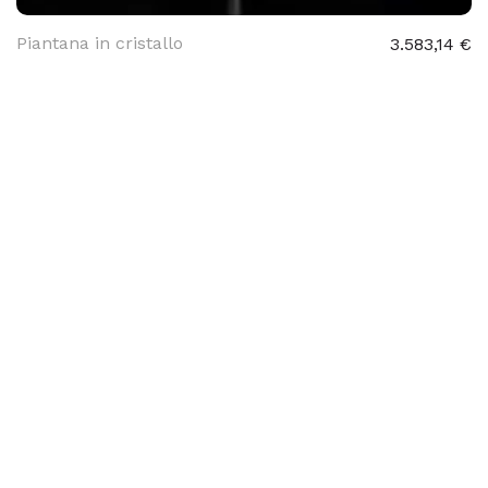
Piantana in cristallo
3.583,14 €