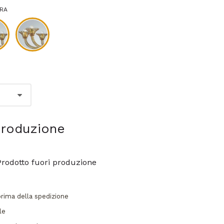
BRA
produzione
Prodotto fuori produzione
prima della spedizione
le