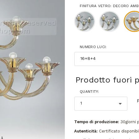
FINITURA VETRO: DECORO AM
NUMERO LUCI:
Prodotto fuori 
QUANTITY:
Tempo di produzione:
30giorni 
Autenticità:
Certificato disponibi