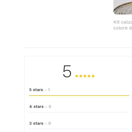
Kit calz
colore d
5
5 stars
- 1
4 stars
- 0
3 stars
- 0