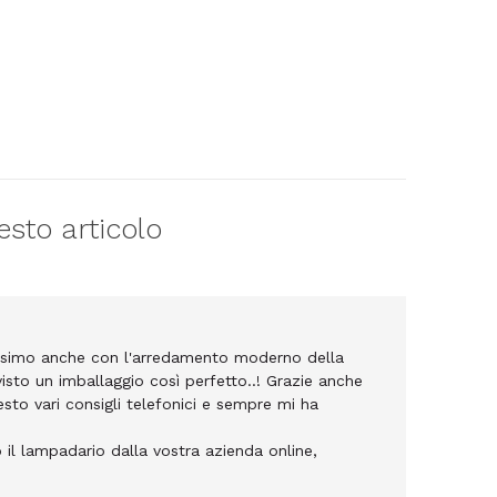
esto articolo
nissimo anche con l'arredamento moderno della
isto un imballaggio così perfetto..! Grazie anche
iesto vari consigli telefonici e sempre mi ha
il lampadario dalla vostra azienda online,