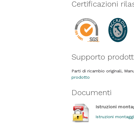
Certificazioni ril
Supporto prodot
Parti di ricambio originali, Ma
prodotto
Documenti
Istruzioni monta
Istruzioni montag