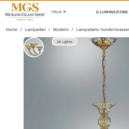
ILLUMINAZIONE
ITALIA
Home
/
Lampadari
/
Moderni
/
Lampadario hundertwasse
28 Lights