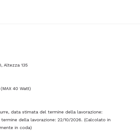
, Altezza 135
 (MAX 40 Watt)
urre, data stimata del termine della lavorazione:
ermine della lavorazione: 22/10/2026. (Calcolato in
lmente in coda)