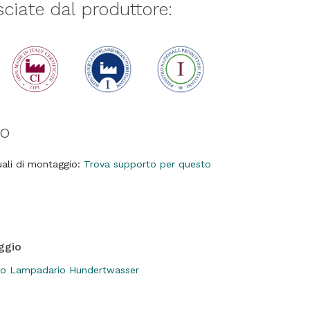
asciate dal produttore:
to
nuali di montaggio:
Trova supporto per questo
ggio
gio Lampadario Hundertwasser