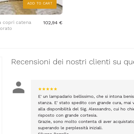
ADD TO CART
a copri catena
102,94 €
orato
Recensioni dei nostri clienti su qu
E' un lampadario bellissimo, che si intona be
stanza. E' stato spedito con grande cura, mai v
alla disponibilità del Sig. Alessandro, cui ho ch
risposto con grande cortesia.
Grazie, sono molto contenta di aver acquistato 
superando le perplessità iniziali.
Silvana Perrella