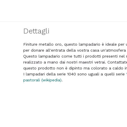
Dettagli
Finiture metallo oro, questo lampadario è ideale per
per donare all'entrata della vostra casa un'atmosfera
Questo lampadario come tutti i prodotti presenti nel 
realizzato a mano dai nostri maestri vetrai. Contattat
questo prodotto non è dipinto ma colorato a caldo i
I lampadari della serie 1040 sono uguali a quelli serie
pastorali (wikipedia)
.