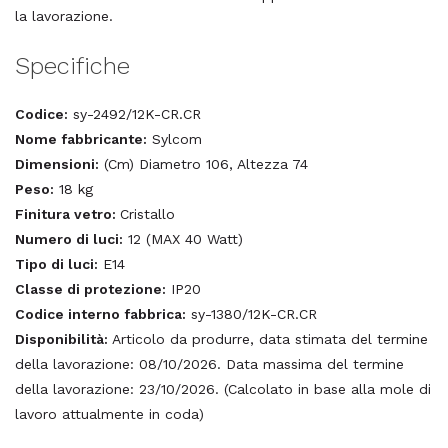
la lavorazione.
Specifiche
Codice:
sy-2492/12K-CR.CR
Nome fabbricante:
Sylcom
Dimensioni:
(Cm) Diametro 106, Altezza 74
Peso:
18 kg
Finitura vetro:
Cristallo
Numero di luci:
12 (MAX 40 Watt)
Tipo di luci:
E14
Classe di protezione:
IP20
Codice interno fabbrica:
sy-1380/12K-CR.CR
Disponibilità:
Articolo da produrre, data stimata del termine
della lavorazione: 08/10/2026. Data massima del termine
della lavorazione: 23/10/2026. (Calcolato in base alla mole di
lavoro attualmente in coda)