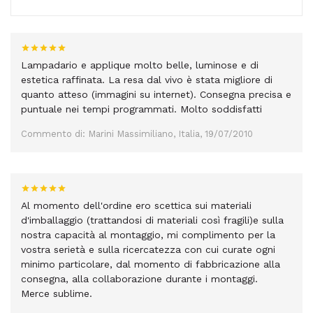
Lampadario e applique molto belle, luminose e di
estetica raffinata. La resa dal vivo è stata migliore di
quanto atteso (immagini su internet). Consegna precisa e
puntuale nei tempi programmati. Molto soddisfatti
Commento di: Marini Massimiliano, Italia, 19/07/2010
Al momento dell'ordine ero scettica sui materiali
d'imballaggio (trattandosi di materiali così fragili)e sulla
nostra capacità al montaggio, mi complimento per la
vostra serietà e sulla ricercatezza con cui curate ogni
minimo particolare, dal momento di fabbricazione alla
consegna, alla collaborazione durante i montaggi.
Merce sublime.