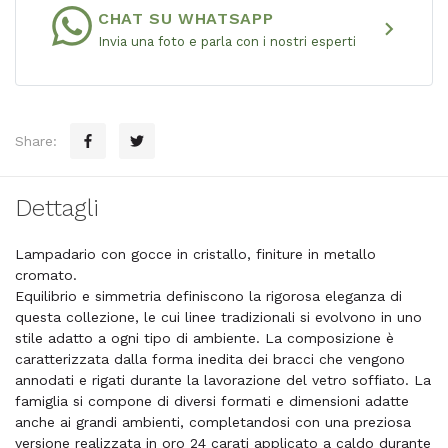
CHAT SU WHATSAPP
chevron_right
Invia una foto e parla con i nostri esperti
Share:
Dettagli
Lampadario con gocce in cristallo, finiture in metallo
cromato.
Equilibrio e simmetria definiscono la rigorosa eleganza di
questa collezione, le cui linee tradizionali si evolvono in uno
stile adatto a ogni tipo di ambiente. La composizione è
caratterizzata dalla forma inedita dei bracci che vengono
annodati e rigati durante la lavorazione del vetro soffiato. La
famiglia si compone di diversi formati e dimensioni adatte
anche ai grandi ambienti, completandosi con una preziosa
versione realizzata in oro 24 carati applicato a caldo durante