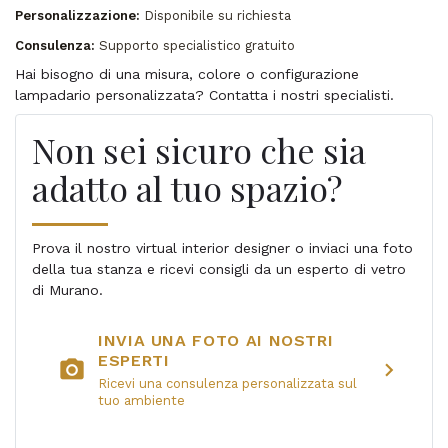
Personalizzazione:
Disponibile su richiesta
Consulenza:
Supporto specialistico gratuito
Hai bisogno di una misura, colore o configurazione
lampadario personalizzata? Contatta i nostri specialisti.
Non sei sicuro che sia
adatto al tuo spazio?
Prova il nostro virtual interior designer o inviaci una foto
della tua stanza e ricevi consigli da un esperto di vetro
di Murano.
INVIA UNA FOTO AI NOSTRI
ESPERTI
photo_camera
chevron_right
Ricevi una consulenza personalizzata sul
tuo ambiente