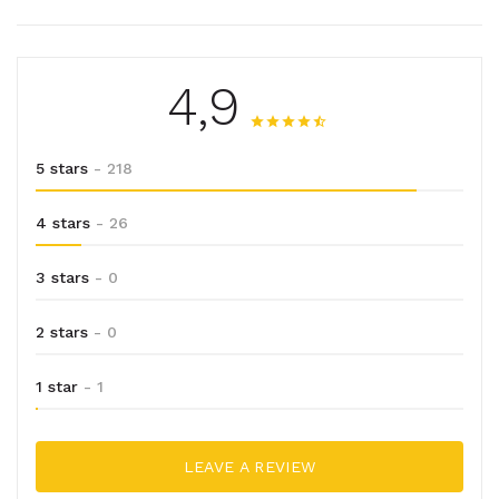
4,9
5 stars
- 218
4 stars
- 26
3 stars
- 0
2 stars
- 0
1 star
- 1
LEAVE A REVIEW