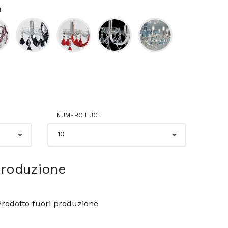
N
NUMERO LUCI:
produzione
Prodotto fuori produzione