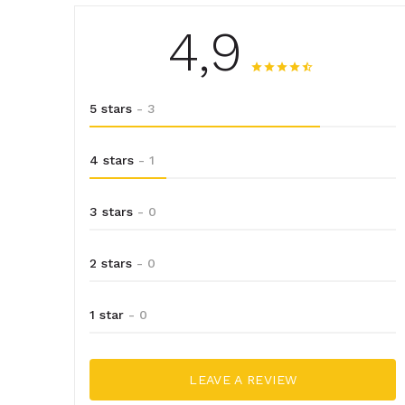
4,9
5 stars
- 3
4 stars
- 1
3 stars
- 0
2 stars
- 0
1 star
- 0
LEAVE A REVIEW