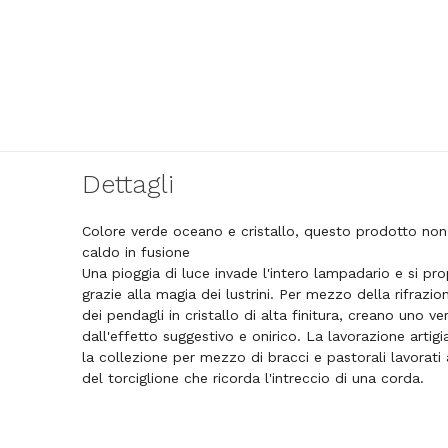
Dettagli
Colore verde oceano e cristallo, questo prodotto non
caldo in fusione
Una pioggia di luce invade l'intero lampadario e si pr
grazie alla magia dei lustrini. Per mezzo della rifrazi
dei pendagli in cristallo di alta finitura, creano uno v
dall'effetto suggestivo e onirico. La lavorazione artig
la collezione per mezzo di bracci e pastorali lavorat
del torciglione che ricorda l'intreccio di una corda.