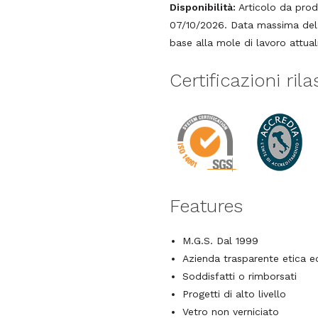
Disponibilità:
Articolo da prod
07/10/2026. Data massima del t
base alla mole di lavoro attua
Certificazioni ril
Features
M.G.S. Dal 1999
Azienda trasparente etica 
Soddisfatti o rimborsati
Progetti di alto livello
Vetro non verniciato