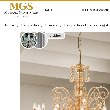
ILLUMINAZIONE
ITALIA
Home
/
Lampadari
/
Boemia
/
Lampadario boemia bright
10 Lights