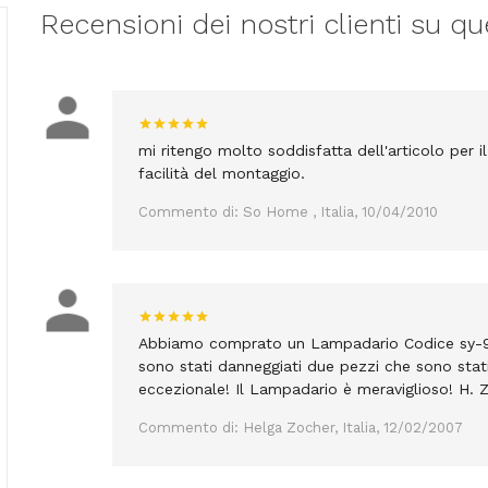
Recensioni dei nostri clienti su qu
mi ritengo molto soddisfatta dell'articolo per i
facilità del montaggio.
Commento di: So Home , Italia, 10/04/2010
Abbiamo comprato un Lampadario Codice sy-950
sono stati danneggiati due pezzi che sono stati
eccezionale! Il Lampadario è meraviglioso! H. 
Commento di: Helga Zocher, Italia, 12/02/2007