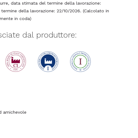
urre, data stimata del termine della lavorazione:
ermine della lavorazione: 22/10/2026. (Calcolato in
lmente in coda)
asciate dal produttore:
ed amichevole