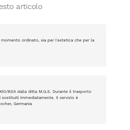
esto articolo
l momento ordinato, sia per l'estetica che per la
/8DA dalla ditta M.G.S. Durante il trasporto
 sostituiti immediatamente. Il servizio è
Zocher, Germania