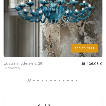
ADD TO CART
Lustre moderne à 28
18 406,08 €
lumières