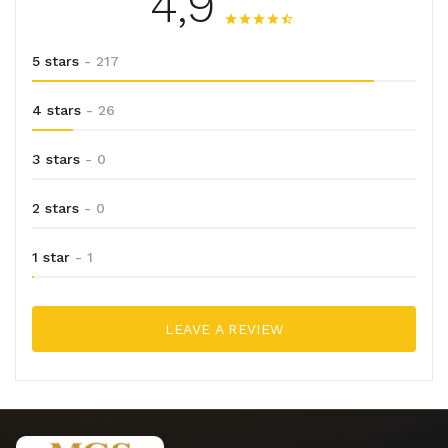
4,9
5 stars
- 217
4 stars
- 26
3 stars
- 0
2 stars
- 0
1 star
- 1
LEAVE A REVIEW