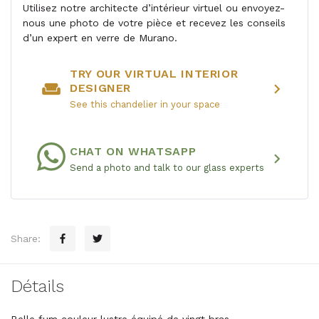
Utilisez notre architecte d’intérieur virtuel ou envoyez-
nous une photo de votre pièce et recevez les conseils
d’un expert en verre de Murano.
TRY OUR VIRTUAL INTERIOR
weekend
chevron_right
DESIGNER
See this chandelier in your space
CHAT ON WHATSAPP
chevron_right
Send a photo and talk to our glass experts
Share:
Détails