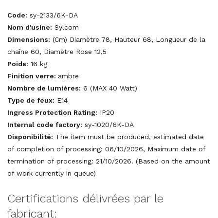
Code:
sy-2133/6K-DA
Nom d'usine:
Sylcom
Dimensions:
(Cm) Diamètre 78, Hauteur 68, Longueur de la
chaîne 60, Diamètre Rose 12,5
Poids:
16 kg
Finition verre:
ambre
Nombre de lumières:
6 (MAX 40 Watt)
Type de feux:
E14
Ingress Protection Rating:
IP20
Internal code factory:
sy-1020/6K-DA
Disponibilité:
The item must be produced, estimated date
of completion of processing: 06/10/2026, Maximum date of
termination of processing: 21/10/2026. (Based on the amount
of work currently in queue)
Certifications délivrées par le
fabricant: