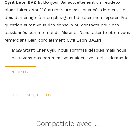
Cyril.Lèon BAZIN:
Bonjour Jai actuellement un Teodeto
blanc laiteux soufflé au mercure cest nuancés de bleus Je
dois déménager à mon plus grand despoir men séparer. Ma
question aurez-vous des conseils ou contacts pour des
passionnés comme moi de Murano. Dans lattente et en vous
remerciant Bien cordialement Cyril.Lèon BAZIN
MGS Staff:
Cher Cyril, nous sommes désolés mais nous
ne savons pas comment vous aider avec cette demande.
RÉPONDRE
POSER UNE QUESTION
Compatible avec ...