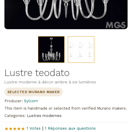
Lustre teodato
Lustre moderne à décor ambre à six lumières
SELECTED MURANO MAKER
Producer:
Sylcom
This item is handmade or selected from verified Murano makers.
Categories:
Lustres modernes
|
1 Votes
1 Réponses aux questions