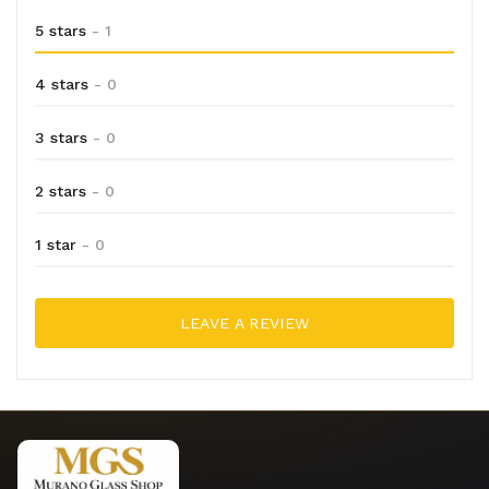
5 stars
- 1
4 stars
- 0
3 stars
- 0
2 stars
- 0
1 star
- 0
LEAVE A REVIEW