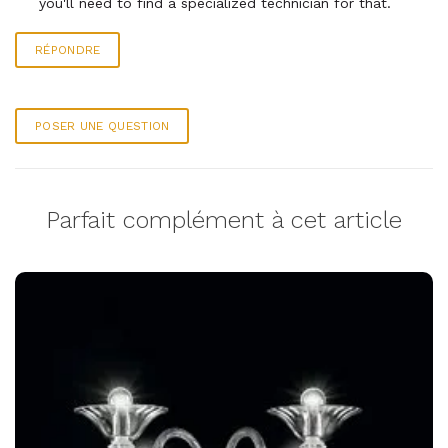
you'll need to find a specialized technician for that.
RÉPONDRE
POSER UNE QUESTION
Parfait complément à cet article