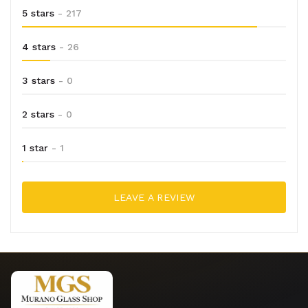
5 stars
- 217
4 stars
- 26
3 stars
- 0
2 stars
- 0
1 star
- 1
LEAVE A REVIEW