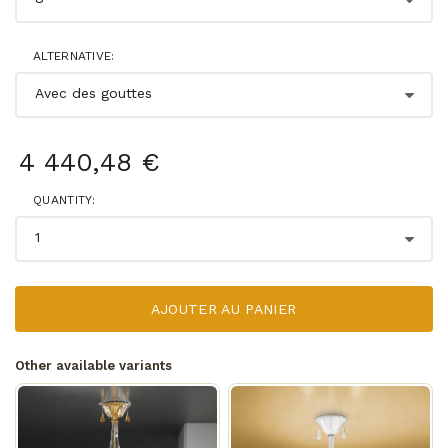
ALTERNATIVE:
4 440,48 €
QUANTITY:
AJOUTER AU PANIER
Other available variants