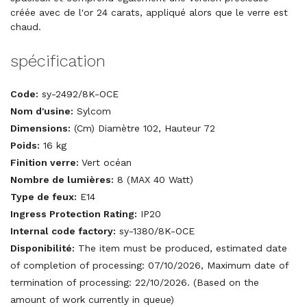
créée avec de l'or 24 carats, appliqué alors que le verre est
chaud.
spécification
Code:
sy-2492/8K-OCE
Nom d'usine:
Sylcom
Dimensions:
(Cm) Diamètre 102, Hauteur 72
Poids:
16 kg
Finition verre:
Vert océan
Nombre de lumières:
8 (MAX 40 Watt)
Type de feux:
E14
Ingress Protection Rating:
IP20
Internal code factory:
sy-1380/8K-OCE
Disponibilité:
The item must be produced, estimated date
of completion of processing: 07/10/2026, Maximum date of
termination of processing: 22/10/2026. (Based on the
amount of work currently in queue)