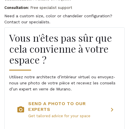
Consultation:
Free specialist support
Need a custom size, color or chandelier configuration?
Contact our specialists.
Vous n'êtes pas sûr que
cela convienne à votre
espace ?
Utilisez notre architecte d’intérieur virtuel ou envoyez-
nous une photo de votre pièce et recevez les conseils
d’un expert en verre de Murano.
SEND A PHOTO TO OUR
photo_camera
chevron_right
EXPERTS
Get tailored advice for your space