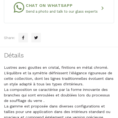
CHAT ON WHATSAPP
chevron_right
Send a photo and talk to our glass experts
Share:
Détails
Lustres avec gouttes en cristal, finitions en métal chromé.
L'équilibre et la symétrie définissent l'élégance rigoureuse de
cette collection, dont les lignes traditionnelles évoluent dans
un style adapté à tous les types d'intérieurs.
La composition se caractérise par la forme innovante des
branches qui sont enroulées et doublées lors du processus
de soufflage du verre .
La gamme est proposée dans diverses configurations et
tailles pour une application dans des intérieurs standard ou
spacieux et comprend également une version précieuse