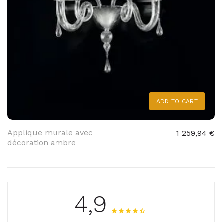
ADD TO CART
Applique murale avec
1 259,94 €
décoration ambre
4,9