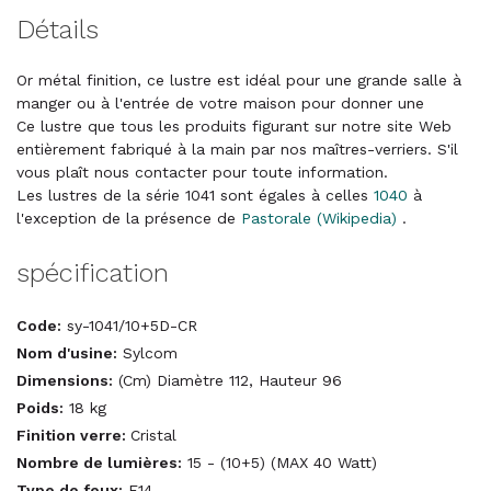
Détails
Or métal finition, ce lustre est idéal pour une grande salle à
manger ou à l'entrée de votre maison pour donner une
Ce lustre que tous les produits figurant sur notre site Web
entièrement fabriqué à la main par nos maîtres-verriers. S'il
vous plaît nous contacter pour toute information.
Les lustres de la série 1041 sont égales à celles
1040
à
l'exception de la présence de
Pastorale (Wikipedia)
.
spécification
Code:
sy-1041/10+5D-CR
Nom d'usine:
Sylcom
Dimensions:
(Cm) Diamètre 112, Hauteur 96
Poids:
18 kg
Finition verre:
Cristal
Nombre de lumières:
15 - (10+5) (MAX 40 Watt)
Type de feux:
E14