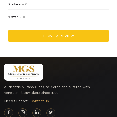
2 stars
- 0
1 star
- 0
LEAVE A REVIEW
Authentic Murano Glass, selected and curated with
Venetian glassmakers since 1999.
Need Support?
Contact us