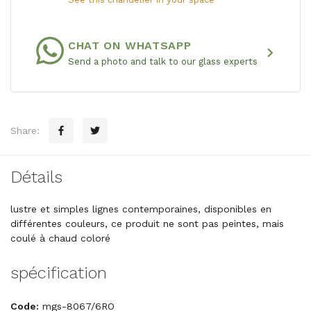
CHAT ON WHATSAPP
chevron_right
Send a photo and talk to our glass experts
Share:
Détails
lustre et simples lignes contemporaines, disponibles en
différentes couleurs, ce produit ne sont pas peintes, mais
coulé à chaud coloré
spécification
Code:
mgs-8067/6RO