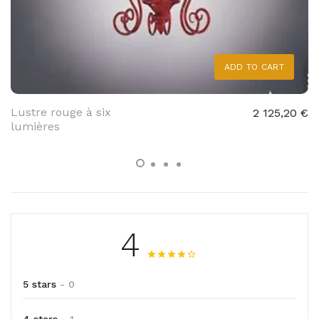
ADD TO CART
Lustre rouge à six
2 125,20 €
lumières
4
5 stars
- 0