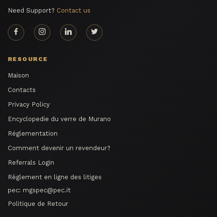
Need Support?
Contact us
RESOURCE
Maison
Contacts
Privacy Policy
Encyclopedie du verre de Murano
Réglementation
Comment devenir un revendeur?
Referrals Login
Règlement en ligne des litiges
pec:
mgspec@pec.it
Politique de Retour