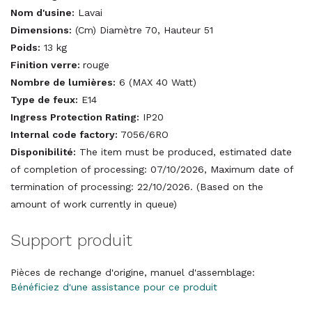
Nom d'usine:
Lavai
Dimensions:
(Cm) Diamètre 70, Hauteur 51
Poids:
13 kg
Finition verre:
rouge
Nombre de lumières:
6 (MAX 40 Watt)
Type de feux:
E14
Ingress Protection Rating:
IP20
Internal code factory:
7056/6RO
Disponibilité:
The item must be produced, estimated date
of completion of processing: 07/10/2026, Maximum date of
termination of processing: 22/10/2026. (Based on the
amount of work currently in queue)
Support produit
Pièces de rechange d'origine, manuel d'assemblage:
Bénéficiez d'une assistance pour ce produit