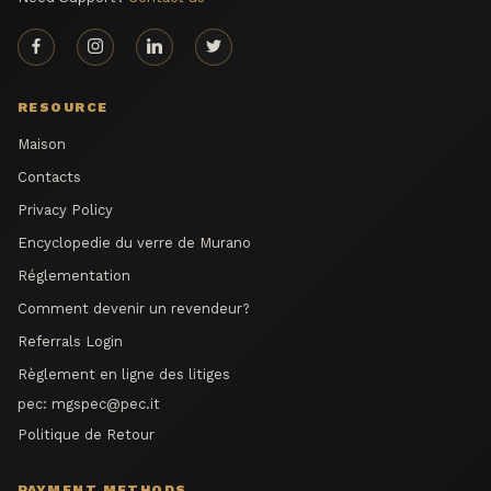
RESOURCE
Maison
Contacts
Privacy Policy
Encyclopedie du verre de Murano
Réglementation
Comment devenir un revendeur?
Referrals Login
Règlement en ligne des litiges
pec:
mgspec@pec.it
Politique de Retour
PAYMENT METHODS