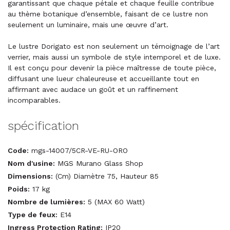
garantissant que chaque pétale et chaque feuille contribue
au thème botanique d’ensemble, faisant de ce lustre non
seulement un luminaire, mais une œuvre d’art.
Le lustre Dorigato est non seulement un témoignage de l’art
verrier, mais aussi un symbole de style intemporel et de luxe.
Il est conçu pour devenir la pièce maîtresse de toute pièce,
diffusant une lueur chaleureuse et accueillante tout en
affirmant avec audace un goût et un raffinement
incomparables.
spécification
Code:
mgs-14007/5CR-VE-RU-ORO
Nom d'usine:
MGS Murano Glass Shop
Dimensions:
(Cm) Diamètre 75, Hauteur 85
Poids:
17 kg
Nombre de lumières:
5 (MAX 60 Watt)
Type de feux:
E14
Ingress Protection Rating:
IP20