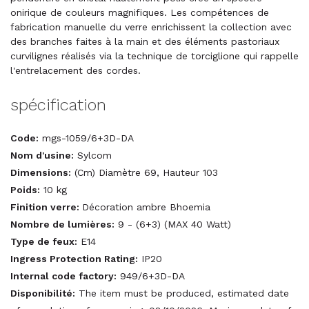
onirique de couleurs magnifiques. Les compétences de
fabrication manuelle du verre enrichissent la collection avec
des branches faites à la main et des éléments pastoriaux
curvilignes réalisés via la technique de torciglione qui rappelle
l'entrelacement des cordes.
spécification
Code:
mgs-1059/6+3D-DA
Nom d'usine:
Sylcom
Dimensions:
(Cm) Diamètre 69, Hauteur 103
Poids:
10 kg
Finition verre:
Décoration ambre Bhoemia
Nombre de lumières:
9 - (6+3) (MAX 40 Watt)
Type de feux:
E14
Ingress Protection Rating:
IP20
Internal code factory:
949/6+3D-DA
Disponibilité:
The item must be produced, estimated date