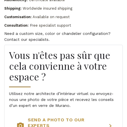
Shipping:
Worldwide insured shipping
Customisation:
Available on request
Consultation:
Free specialist support
Need a custom size, color or chandelier configuration?
Contact our specialists.
Vous n'êtes pas sûr que
cela convienne à votre
espace ?
Utilisez notre architecte d’intérieur virtuel ou envoyez-
nous une photo de votre pièce et recevez les conseils
d’un expert en verre de Murano.
SEND A PHOTO TO OUR
photo_camera
chevron_right
EXPERTS