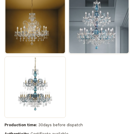
Production time:
30days before dispatch
Authenticity:
Certificate available