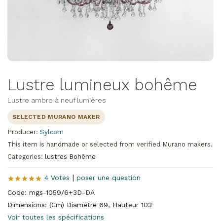
Lustre lumineux bohême
Lustre ambre à neuf lumières
SELECTED MURANO MAKER
Producer:
Sylcom
This item is handmade or selected from verified Murano makers.
Categories:
lustres Bohême
|
4 Votes
poser une question
Code: mgs-1059/6+3D-DA
Dimensions: (Cm) Diamètre 69, Hauteur 103
Voir toutes les spécifications