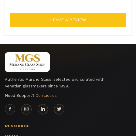
LEAVE A REVIEW
Authentic Murano Glass, selected and curated with
Venetian glassmakers since 1999.
Need Support?
Contact us
RESOURCE