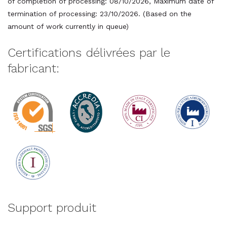
of completion of processing: 08/10/2026, Maximum date of
termination of processing: 23/10/2026. (Based on the
amount of work currently in queue)
Certifications délivrées par le
fabricant:
Support produit