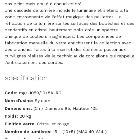
pas peint mais coulé à chaud coloré
Une cascade de lumière inonde le luminaire et s'étend à la
zone environnante via l'effet magique des paillettes. La
réfraction de la lumière sur les surfaces des bobèches et des
pendentifs en cristal hautement polis crée un spectre
onirique de couleurs magnifiques. Les compétences de
fabrication manuelle du verre enrichissent la collection avec
des branches faites à la main et des éléments pastoriaux
curvilignes réalisés via la technique de torciglione qui rappelle
l'entrelacement des cordes.
spécification
Code:
mgs-1059/10+5K-RO
Nom d'usine:
Sylcom
Dimensions:
(Cm) Diamètre 85, Hauteur 105
Poids:
20 kg
Finition verre:
Cristal et rouge
Nombre de lumières:
15 - (10+5) (MAX 40 Watt)