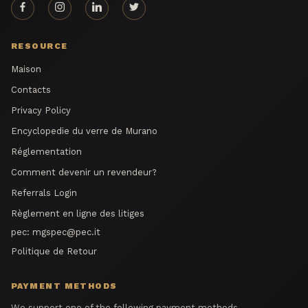
RESOURCE
Maison
Contacts
Privacy Policy
Encyclopedie du verre de Murano
Réglementation
Comment devenir un revendeur?
Referrals Login
Règlement en ligne des litiges
pec:
mgspec@pec.it
Politique de Retour
PAYMENT METHODS
We support one of the following payment methods.