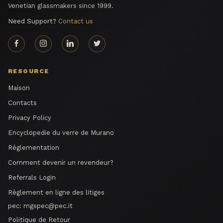
Venetian glassmakers since 1999.
Need Support?
Contact us
RESOURCE
Maison
Contacts
Privacy Policy
Encyclopedie du verre de Murano
Réglementation
Comment devenir un revendeur?
Referrals Login
Règlement en ligne des litiges
pec:
mgspec@pec.it
Politique de Retour