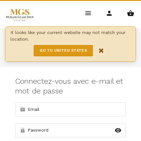
It looks like your current website may not match your
Home
/
Connexion clients
location.
×
CONNEXION CLIENTS
GO TO UNITED STATES
Connectez-vous avec e-mail et
mot de passe