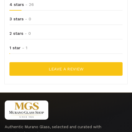
4 stars
- 26
3 stars
- 0
2 stars
- 0
1 star
- 1
LEAVE A REVIEW
Authentic Murano Glass, selected and curated with