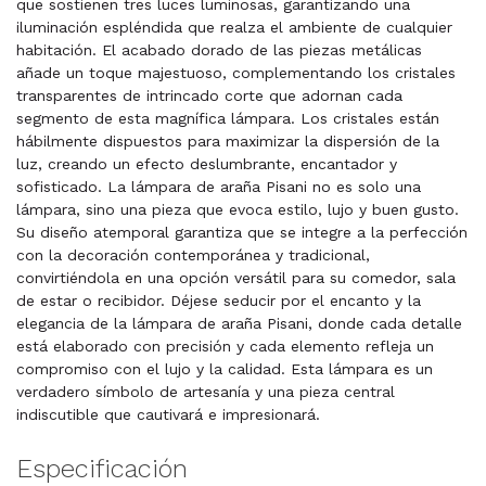
que sostienen tres luces luminosas, garantizando una
iluminación espléndida que realza el ambiente de cualquier
habitación. El acabado dorado de las piezas metálicas
añade un toque majestuoso, complementando los cristales
transparentes de intrincado corte que adornan cada
segmento de esta magnífica lámpara. Los cristales están
hábilmente dispuestos para maximizar la dispersión de la
luz, creando un efecto deslumbrante, encantador y
sofisticado. La lámpara de araña Pisani no es solo una
lámpara, sino una pieza que evoca estilo, lujo y buen gusto.
Su diseño atemporal garantiza que se integre a la perfección
con la decoración contemporánea y tradicional,
convirtiéndola en una opción versátil para su comedor, sala
de estar o recibidor. Déjese seducir por el encanto y la
elegancia de la lámpara de araña Pisani, donde cada detalle
está elaborado con precisión y cada elemento refleja un
compromiso con el lujo y la calidad. Esta lámpara es un
verdadero símbolo de artesanía y una pieza central
indiscutible que cautivará e impresionará.
Especificación