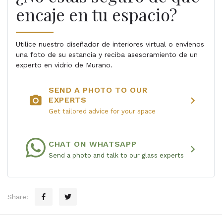
encaje en tu espacio?
Utilice nuestro diseñador de interiores virtual o envíenos
una foto de su estancia y reciba asesoramiento de un
experto en vidrio de Murano.
SEND A PHOTO TO OUR
photo_camera
chevron_right
EXPERTS
Get tailored advice for your space
CHAT ON WHATSAPP
chevron_right
Send a photo and talk to our glass experts
Share: