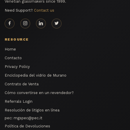
Venetian glassmakers since 1999.
Need Support?
Contact us
RESOURCE
Home
Contacto
Privacy Policy
Enciclopedia del vidrio de Murano
Contrato de Venta
Cómo convertirse en un revendedor?
Referrals Login
Resolución de litigios en línea
pec:
mgspec@pec.it
Política de Devoluciones