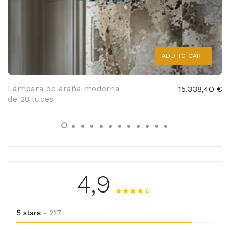
ADD TO CART
Lámpara de araña moderna
15.338,40 €
de 28 luces
4,9
5 stars
- 217