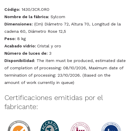
Código:
1430/3CR.ORO
Nombre de la fábrica:
Sylcom
Dimensiones:
(Cm) Diámetro 72, Altura 70, Longitud de la
cadena 60, Diámetro Rose 12,5
Peso:
8 kg
Acabado vidrio:
Cristal y oro
Número de luces de:
3
Disponibilidad:
The item must be produced, estimated date
of completion of processing: 08/10/2026, Maximum date of
termination of processing: 23/10/2026. (Based on the
amount of work currently in queue)
Certificaciones emitidas por el
fabricante: