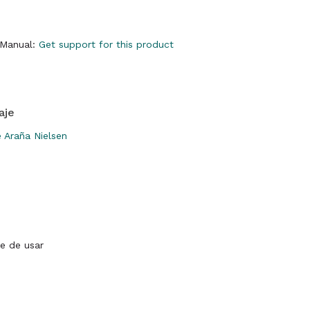
y Manual:
Get support for this product
aje
 Araña Nielsen
e de usar