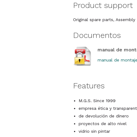
Product support
Original spare parts, Assembl
Documentos
manual de mont
manual de montaje
Features
M.G.S. Since 1999
empresa ética y transparent
de devolución de dinero
proyectos de alto nivel
vidrio sin pintar