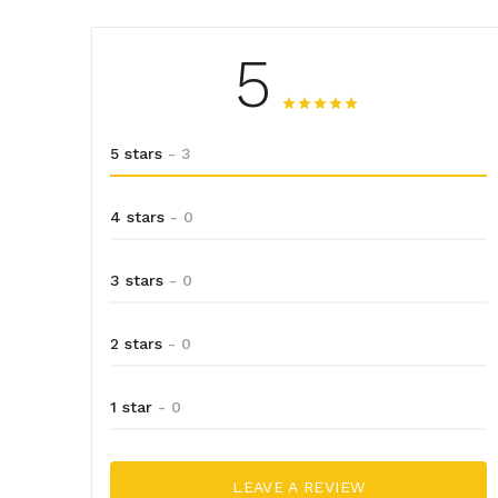
5
5 stars
- 3
4 stars
- 0
3 stars
- 0
2 stars
- 0
1 star
- 0
LEAVE A REVIEW