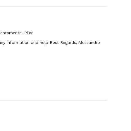
tentamente. Pilar
 any information and help Best Regards, Alessandro