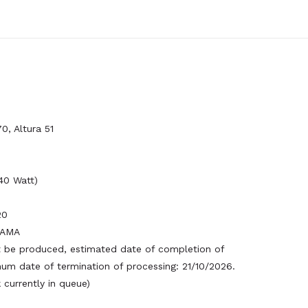
0, Altura 51
40 Watt)
20
6AMA
be produced, estimated date of completion of
um date of termination of processing: 21/10/2026.
currently in queue)