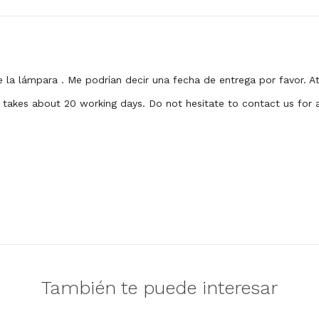
de la lámpara . Me podrían decir una fecha de entrega por favor. A
er takes about 20 working days. Do not hesitate to contact us for
También te puede interesar