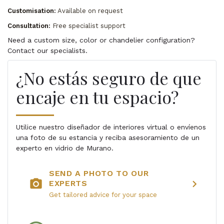
Customisation:
Available on request
Consultation:
Free specialist support
Need a custom size, color or chandelier configuration?
Contact our specialists.
¿No estás seguro de que
encaje en tu espacio?
Utilice nuestro diseñador de interiores virtual o envíenos
una foto de su estancia y reciba asesoramiento de un
experto en vidrio de Murano.
SEND A PHOTO TO OUR
photo_camera
chevron_right
EXPERTS
Get tailored advice for your space