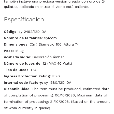
también incluye una preciosa versión creada con oro de 24
quilates, aplicada mientras el vidrio está caliente.
Especificación
Código:
sy-2492/12D-DA
Nombre de la fábrica:
Sylcom
Dimensiones:
(Cm) Diámetro 106, Altura 74
Peso:
18 kg
Acabado vidrio:
Decoración ámbar
Número de luces de:
12 (MAX 40 Watt)
Tipo de luces:
E14
Ingress Protection Rating:
IP20
Internal code factory:
sy-1380/12D-DA
Disponibilidad:
The item must be produced, estimated date
of completion of processing: 06/10/2026, Maximum date of
termination of processing: 21/10/2026. (Based on the amount
of work currently in queue)