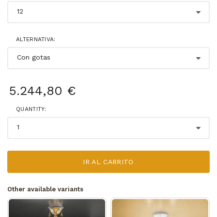
ALTERNATIVA:
5.244,80 €
QUANTITY:
IR AL CARRITO
Other available variants