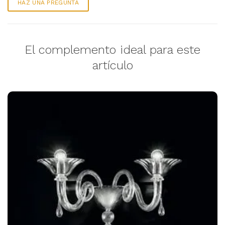
HAZ UNA PREGUNTA
El complemento ideal para este
artículo