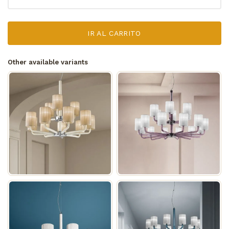
IR AL CARRITO
Other available variants