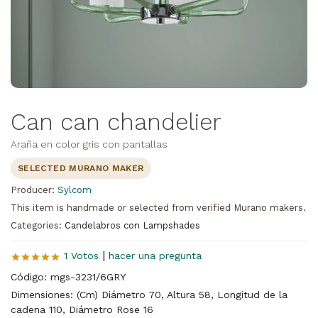
Can can chandelier
Araña en color gris con pantallas
SELECTED MURANO MAKER
Producer:
Sylcom
This item is handmade or selected from verified Murano makers.
Categories:
Candelabros con Lampshades
|
1 Votos
hacer una pregunta
Código: mgs-3231/6GRY
Dimensiones: (Cm) Diámetro 70, Altura 58, Longitud de la
cadena 110, Diámetro Rose 16