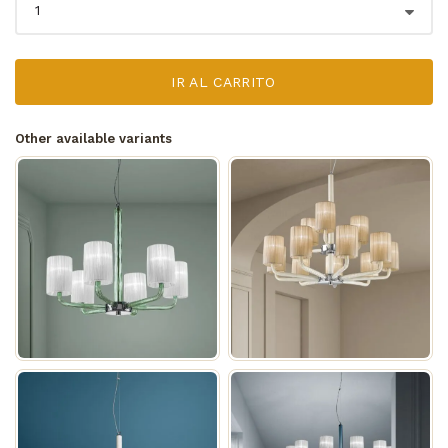
IR AL CARRITO
Other available variants