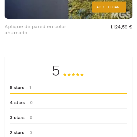
ADD TO CART
Aplique de pared en color
1.124,59 €
ahumado
5
5 stars
- 1
4 stars
- 0
3 stars
- 0
2 stars
- 0