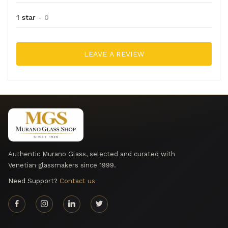
1 star
- 0
LEAVE A REVIEW
Authentic Murano Glass, selected and curated with
Venetian glassmakers since 1999.
Need Support?
Contact us