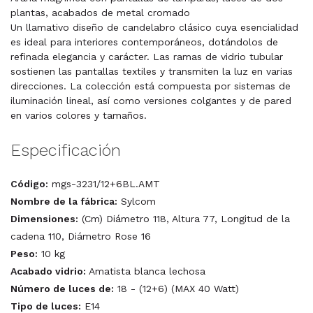
plantas, acabados de metal cromado
Un llamativo diseño de candelabro clásico cuya esencialidad
es ideal para interiores contemporáneos, dotándolos de
refinada elegancia y carácter. Las ramas de vidrio tubular
sostienen las pantallas textiles y transmiten la luz en varias
direcciones. La colección está compuesta por sistemas de
iluminación lineal, así como versiones colgantes y de pared
en varios colores y tamaños.
Especificación
Código:
mgs-3231/12+6BL.AMT
Nombre de la fábrica:
Sylcom
Dimensiones:
(Cm) Diámetro 118, Altura 77, Longitud de la
cadena 110, Diámetro Rose 16
Peso:
10 kg
Acabado vidrio:
Amatista blanca lechosa
Número de luces de:
18 - (12+6) (MAX 40 Watt)
Tipo de luces:
E14