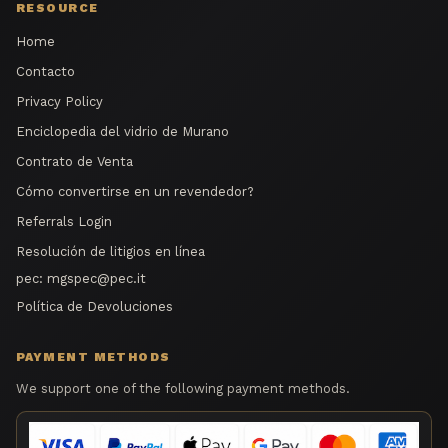
RESOURCE
Home
Contacto
Privacy Policy
Enciclopedia del vidrio de Murano
Contrato de Venta
Cómo convertirse en un revendedor?
Referrals Login
Resolución de litigios en línea
pec:
mgspec@pec.it
Política de Devoluciones
PAYMENT METHODS
We support one of the following payment methods.