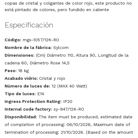
copas de cristal y colgantes de color rojo, este producto no
está pintado de colores, pero fundido en caliente
Especificación
Código:
mgs-1057/12K-RO
Nombre de la fábrica:
Sylcom
Dimensiones:
(Cm) Diámetro 110, Altura 90, Longitud de la
cadena 60, Diámetro Rose 14,5
Peso:
18 kg
Acabado vidrio:
Cristal y rojo
Número de luces de:
12 (MAX 40 Watt)
Tipo de luces:
E14
Ingress Protection Rating:
IP20
Internal code factory:
sy-947/12K-RO
Disponibilidad:
The item must be produced, estimated date
of completion of processing: 06/10/2026, Maximum date of
termination of processing: 21/10/2026. (Based on the amount