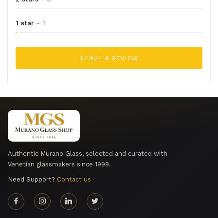
1 star
- 1
LEAVE A REVIEW
Authentic Murano Glass, selected and curated with
Venetian glassmakers since 1999.
Need Support?
Contact us