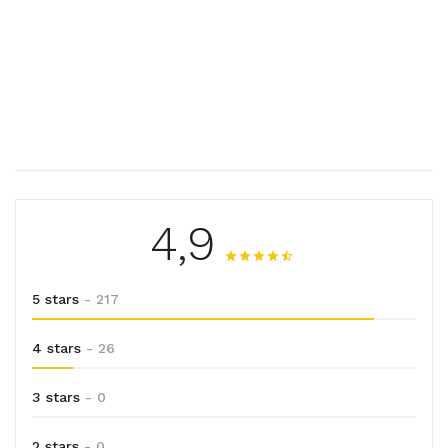
4,9
5 stars
- 217
4 stars
- 26
3 stars
- 0
2 stars
- 0