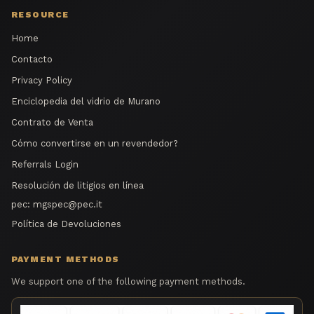
RESOURCE
Home
Contacto
Privacy Policy
Enciclopedia del vidrio de Murano
Contrato de Venta
Cómo convertirse en un revendedor?
Referrals Login
Resolución de litigios en línea
pec:
mgspec@pec.it
Política de Devoluciones
PAYMENT METHODS
We support one of the following payment methods.