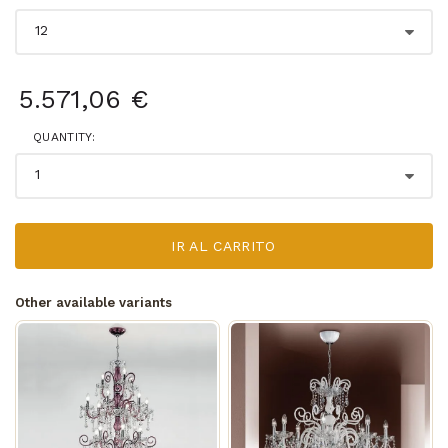
5.571,06 €
QUANTITY:
IR AL CARRITO
Other available variants