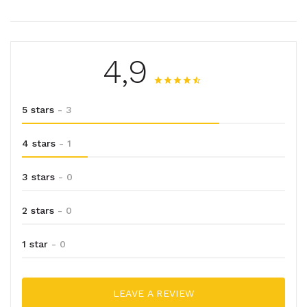
4,9
5 stars
- 3
4 stars
- 1
3 stars
- 0
2 stars
- 0
1 star
- 0
LEAVE A REVIEW