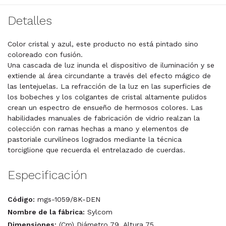
Detalles
Color cristal y azul, este producto no está pintado sino
coloreado con fusión.
Una cascada de luz inunda el dispositivo de iluminación y se
extiende al área circundante a través del efecto mágico de
las lentejuelas. La refracción de la luz en las superficies de
los bobeches y los colgantes de cristal altamente pulidos
crean un espectro de ensueño de hermosos colores. Las
habilidades manuales de fabricación de vidrio realzan la
colección con ramas hechas a mano y elementos de
pastoriale curvilíneos logrados mediante la técnica
torciglione que recuerda el entrelazado de cuerdas.
Especificación
Código:
mgs-1059/8K-DEN
Nombre de la fábrica:
Sylcom
Dimensiones:
(Cm) Diámetro 79, Altura 75