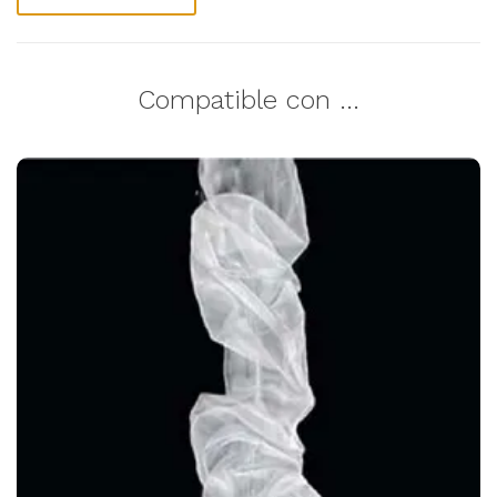
Compatible con ...