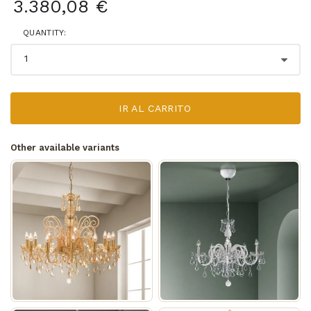
3.380,08 €
QUANTITY:
IR AL CARRITO
Other available variants