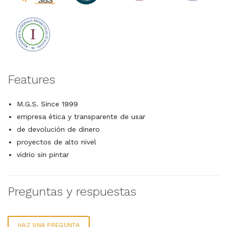
Features
M.G.S. Since 1999
empresa ética y transparente de usar
de devolución de dinero
proyectos de alto nivel
vidrio sin pintar
Preguntas y respuestas
HAZ UNA PREGUNTA