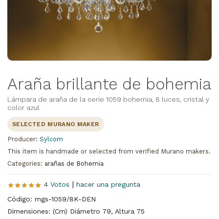
Araña brillante de bohemia
Lámpara de araña de la serie 1059 bohemia, 8 luces, cristal y
color azul
SELECTED MURANO MAKER
Producer:
Sylcom
This item is handmade or selected from verified Murano makers.
Categories:
arañas de Bohemia
|
4 Votos
hacer una pregunta
Código: mgs-1059/8K-DEN
Dimensiones: (Cm) Diámetro 79, Altura 75