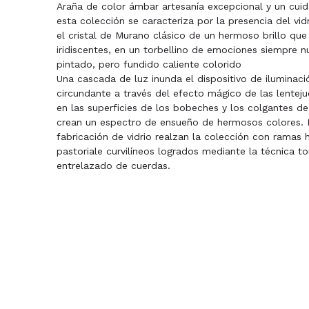
Araña de color ámbar artesanía excepcional y un cui
esta colección se caracteriza por la presencia del vi
el cristal de Murano clásico de un hermoso brillo que
iridiscentes, en un torbellino de emociones siempre 
pintado, pero fundido caliente colorido
Una cascada de luz inunda el dispositivo de iluminaci
circundante a través del efecto mágico de las lentejue
en las superficies de los bobeches y los colgantes de
crean un espectro de ensueño de hermosos colores. 
fabricación de vidrio realzan la colección con rama
pastoriale curvilíneos logrados mediante la técnica to
entrelazado de cuerdas.