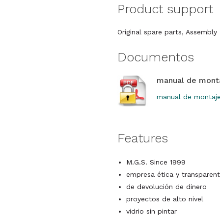
Product support
Original spare parts, Assembl
Documentos
manual de mont
manual de montaje
Features
M.G.S. Since 1999
empresa ética y transparent
de devolución de dinero
proyectos de alto nivel
vidrio sin pintar