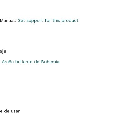
y Manual:
Get support for this product
aje
 Araña brillante de Bohemia
e de usar