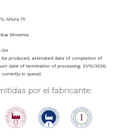
0, Altura 75
mbar Bhoemia
-DA
be produced, estimated date of completion of
um date of termination of processing: 21/10/2026.
currently in queue)
mitidas por el fabricante: