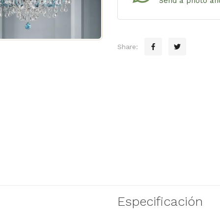
Send a photo and
Share:
Especificación