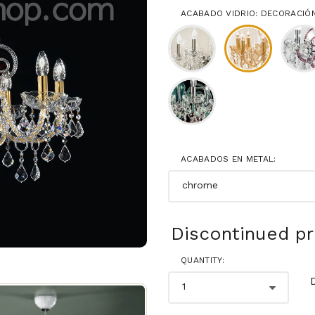
ACABADO VIDRIO: DECORACIÓ
ACABADOS EN METAL:
Discontinued p
QUANTITY: