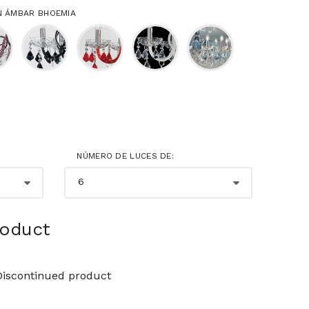
N ÁMBAR BHOEMIA
NÚMERO DE LUCES DE:
roduct
Discontinued product