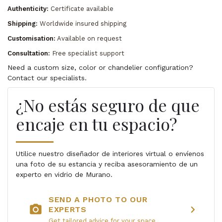
Authenticity:
Certificate available
Shipping:
Worldwide insured shipping
Customisation:
Available on request
Consultation:
Free specialist support
Need a custom size, color or chandelier configuration?
Contact our specialists.
¿No estás seguro de que
encaje en tu espacio?
Utilice nuestro diseñador de interiores virtual o envíenos
una foto de su estancia y reciba asesoramiento de un
experto en vidrio de Murano.
SEND A PHOTO TO OUR
photo_camera
chevron_right
EXPERTS
Get tailored advice for your space