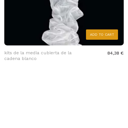
ADD TO CART
kits de la media cubierta de la
84,38 €
cadena blanco