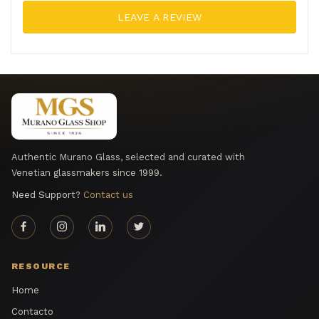
LEAVE A REVIEW
Authentic Murano Glass, selected and curated with
Venetian glassmakers since 1999.
Need Support?
Contact us
RESOURCE
Home
Contacto