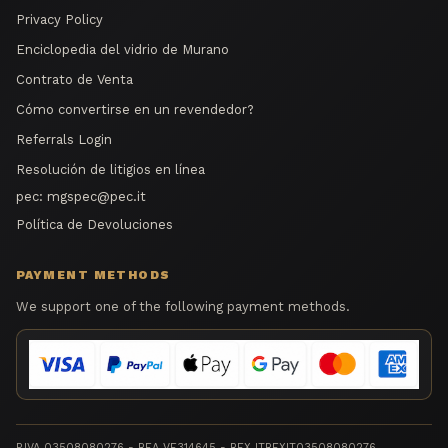
Privacy Policy
Enciclopedia del vidrio de Murano
Contrato de Venta
Cómo convertirse en un revendedor?
Referrals Login
Resolución de litigios en línea
pec:
mgspec@pec.it
Política de Devoluciones
PAYMENT METHODS
We support one of the following payment methods.
P.IVA 03508080276 - REA VE314645 - REX ITREXIT03508080276