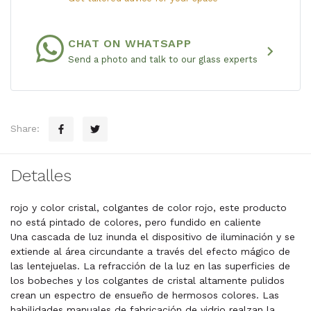
CHAT ON WHATSAPP
chevron_right
Send a photo and talk to our glass experts
Share:
Detalles
rojo y color cristal, colgantes de color rojo, este producto
no está pintado de colores, pero fundido en caliente
Una cascada de luz inunda el dispositivo de iluminación y se
extiende al área circundante a través del efecto mágico de
las lentejuelas. La refracción de la luz en las superficies de
los bobeches y los colgantes de cristal altamente pulidos
crean un espectro de ensueño de hermosos colores. Las
habilidades manuales de fabricación de vidrio realzan la