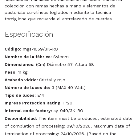
colección con ramas hechas a mano y elementos de
pastoriale curvilíneos logrados mediante la técnica
torciglione que recuerda el entrelazado de cuerdas.
Especificación
Código:
mgs-1059/3K-RO
Nombre de la fábrica:
Sylcom
Dimensiones:
(Cm) Diámetro 57, Altura 58
Peso:
11 kg
Acabado vidrio:
Cristal y rojo
Número de luces de:
3 (MAX 40 Watt)
Tipo de luces:
E14
Ingress Protection Rating:
IP20
Internal code factory:
sy-949/3K-RO
Disponibilidad:
The item must be produced, estimated date
of completion of processing: 09/10/2026, Maximum date of
termination of processing: 24/10/2026. (Based on the