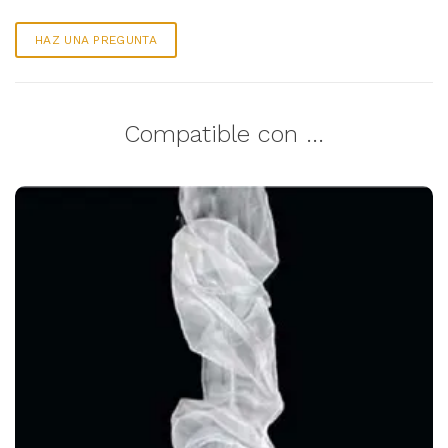
HAZ UNA PREGUNTA
Compatible con ...