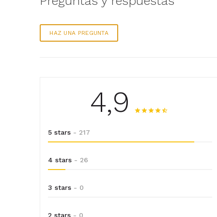
Preguntas y respuestas
HAZ UNA PREGUNTA
4,9
5 stars
- 217
4 stars
- 26
3 stars
- 0
2 stars
- 0