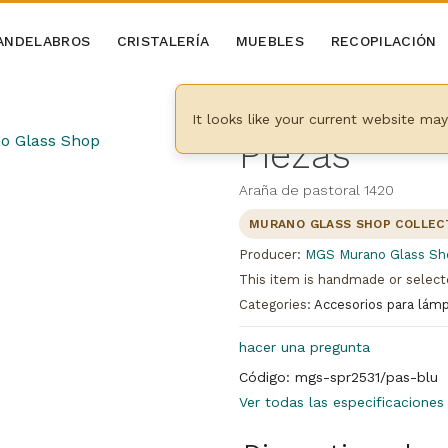
ANDELABROS
CRISTALERÍA
MUEBLES
RECOPILACIÓN
It looks like your current website ma
Piezas
Araña de pastoral 1420
MURANO GLASS SHOP COLLEC
Producer:
MGS Murano Glass Sh
This item is handmade or select
Categories:
Accesorios para lám
hacer una pregunta
Código: mgs-spr2531/pas-blu
Ver todas las especificaciones