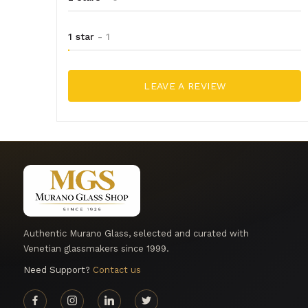
1 star
- 1
LEAVE A REVIEW
Authentic Murano Glass, selected and curated with
Venetian glassmakers since 1999.
Need Support?
Contact us