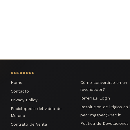
RESOURCE
Home
Cómo convertirse en un
revendedor?
Contacto
Referrals Login
Privacy Policy
Resolución de litigios en 
Enciclopedia del vidrio de
pec:
mgspec@pec.it
Murano
Política de Devoluciones
Contrato de Venta