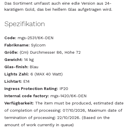
Das Sortiment umfasst auch eine edle Version aus 24-
karätigem Gold, das bei heißem Glas aufgetragen wird.
Spezifikation
Code:
mgs-2531/6K-DEN
Fabrikname:
Sylcom
Größe:
(Cm) Durchmesser 86, Höhe 72
Gewicht:
14 kg
Glas-finish:
Blau
Lights Zahl:
6 (MAX 40 Watt)
Lichtart:
E14
Ingress Protection Rating:
IP20
Internal code factory:
mgs-1420/6K-DEN
Verfügbarkeit:
The item must be produced, estimated date
of completion of processing: 07/10/2026, Maximum date of
termination of processing: 22/10/2026. (Based on the
amount of work currently in queue)