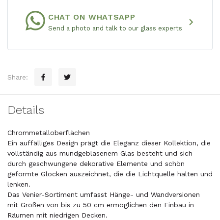
CHAT ON WHATSAPP
chevron_right
Send a photo and talk to our glass experts
Share:
Details
Chrommetalloberflächen
Ein auffälliges Design prägt die Eleganz dieser Kollektion, die
vollständig aus mundgeblasenem Glas besteht und sich
durch geschwungene dekorative Elemente und schön
geformte Glocken auszeichnet, die die Lichtquelle halten und
lenken.
Das Venier-Sortiment umfasst Hänge- und Wandversionen
mit Größen von bis zu 50 cm ermöglichen den Einbau in
Räumen mit niedrigen Decken.