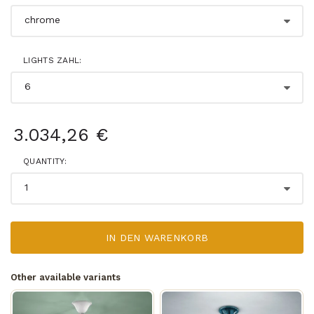
LIGHTS ZAHL:
3.034,26 €
QUANTITY:
IN DEN WARENKORB
Other available variants