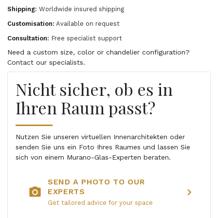
Shipping:
Worldwide insured shipping
Customisation:
Available on request
Consultation:
Free specialist support
Need a custom size, color or chandelier configuration?
Contact our specialists.
Nicht sicher, ob es in
Ihren Raum passt?
Nutzen Sie unseren virtuellen Innenarchitekten oder
senden Sie uns ein Foto Ihres Raumes und lassen Sie
sich von einem Murano-Glas-Experten beraten.
SEND A PHOTO TO OUR
photo_camera
chevron_right
EXPERTS
Get tailored advice for your space