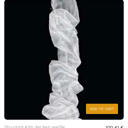
ADD TO CART
Strumpf-Kits decken weiße
100,41 €