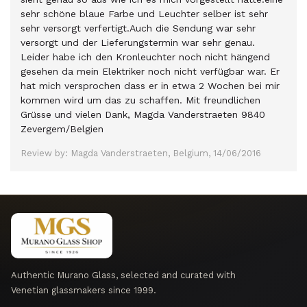
sehr schöne blaue Farbe und Leuchter selber ist sehr
sehr versorgt verfertigt.Auch die Sendung war sehr
versorgt und der Lieferungstermin war sehr genau.
Leider habe ich den Kronleuchter noch nicht hängend
gesehen da mein Elektriker noch nicht verfügbar war. Er
hat mich versprochen dass er in etwa 2 Wochen bei mir
kommen wird um das zu schaffen. Mit freundlichen
Grüsse und vielen Dank, Magda Vanderstraeten 9840
Zevergem/Belgien
Review by: Magda Vanderstraeten, Belgium, 14/06/2016
Authentic Murano Glass, selected and curated with
Venetian glassmakers since 1999.