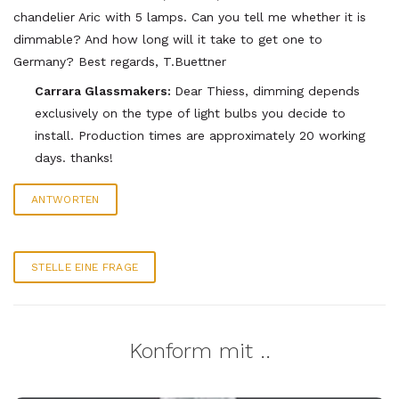
chandelier Aric with 5 lamps. Can you tell me whether it is
dimmable? And how long will it take to get one to
Germany? Best regards, T.Buettner
Carrara Glassmakers:
Dear Thiess, dimming depends
exclusively on the type of light bulbs you decide to
install. Production times are approximately 20 working
days. thanks!
ANTWORTEN
STELLE EINE FRAGE
Konform mit ..