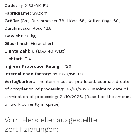
Code:
sy-2133/6K-FU
Fabrikname:
Sylcom
Größe:
(Cm) Durchmesser 78, Höhe 68, Kettenlänge 60,
Durchmesser Rose 12,5
Gewicht:
16 kg
Glas-finish:
Geräuchert
Lights Zahl:
6 (MAX 40 Watt)
Lichtart:
E14
Ingress Protection Rating:
IP20
Internal code factory:
sy-1020/6K-FU
Verfügbarkeit:
The item must be produced, estimated date
of completion of processing: 06/10/2026, Maximum date of
termination of processing: 21/10/2026. (Based on the amount
of work currently in queue)
Vom Hersteller ausgestellte
Zertifizierungen: