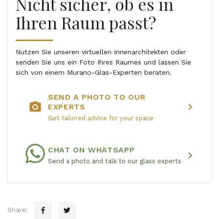
Nicht sicher, ob es in
Ihren Raum passt?
Nutzen Sie unseren virtuellen Innenarchitekten oder
senden Sie uns ein Foto Ihres Raumes und lassen Sie
sich von einem Murano-Glas-Experten beraten.
SEND A PHOTO TO OUR
photo_camera
chevron_right
EXPERTS
Get tailored advice for your space
CHAT ON WHATSAPP
chevron_right
Send a photo and talk to our glass experts
Share: