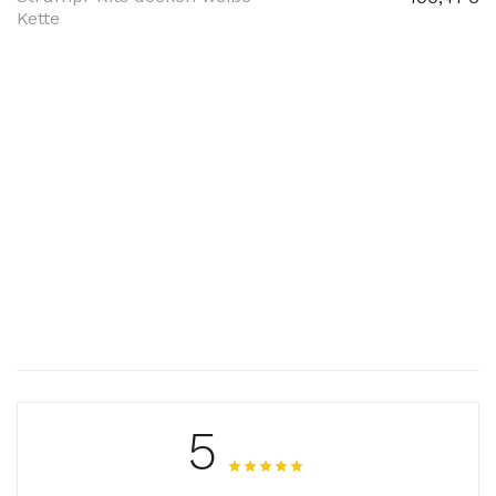
Kette
5