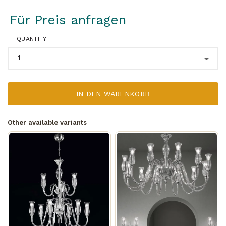
Für Preis anfragen
QUANTITY:
IN DEN WARENKORB
Other available variants