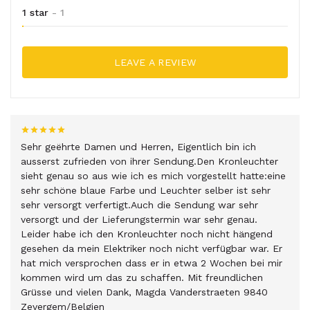
1 star
- 1
LEAVE A REVIEW
Sehr geëhrte Damen und Herren, Eigentlich bin ich
ausserst zufrieden von ihrer Sendung.Den Kronleuchter
sieht genau so aus wie ich es mich vorgestellt hatte:eine
sehr schöne blaue Farbe und Leuchter selber ist sehr
sehr versorgt verfertigt.Auch die Sendung war sehr
versorgt und der Lieferungstermin war sehr genau.
Leider habe ich den Kronleuchter noch nicht hängend
gesehen da mein Elektriker noch nicht verfügbar war. Er
hat mich versprochen dass er in etwa 2 Wochen bei mir
kommen wird um das zu schaffen. Mit freundlichen
Grüsse und vielen Dank, Magda Vanderstraeten 9840
Zevergem/Belgien