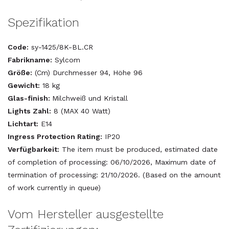
Spezifikation
Code:
sy-1425/8K-BL.CR
Fabrikname:
Sylcom
Größe:
(Cm) Durchmesser 94, Höhe 96
Gewicht:
18 kg
Glas-finish:
Milchweiß und Kristall
Lights Zahl:
8 (MAX 40 Watt)
Lichtart:
E14
Ingress Protection Rating:
IP20
Verfügbarkeit:
The item must be produced, estimated date
of completion of processing: 06/10/2026, Maximum date of
termination of processing: 21/10/2026. (Based on the amount
of work currently in queue)
Vom Hersteller ausgestellte