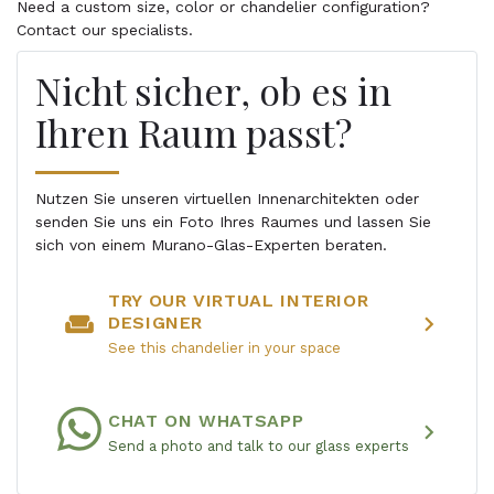
Need a custom size, color or chandelier configuration?
Contact our specialists.
Nicht sicher, ob es in
Ihren Raum passt?
Nutzen Sie unseren virtuellen Innenarchitekten oder
senden Sie uns ein Foto Ihres Raumes und lassen Sie
sich von einem Murano-Glas-Experten beraten.
TRY OUR VIRTUAL INTERIOR
weekend
chevron_right
DESIGNER
See this chandelier in your space
CHAT ON WHATSAPP
chevron_right
Send a photo and talk to our glass experts