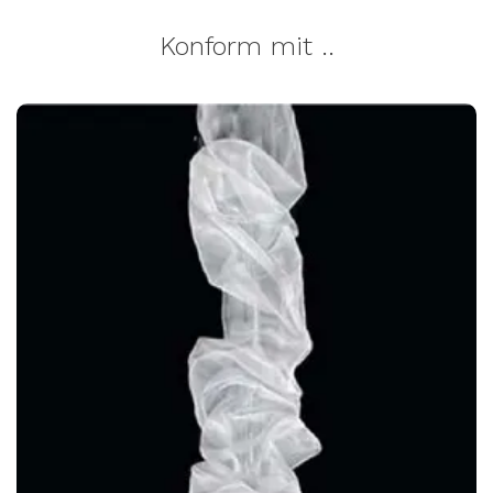
Konform mit ..