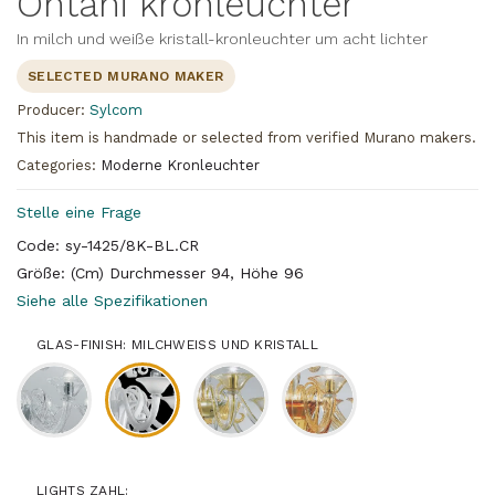
Ontani kronleuchter
In milch und weiße kristall-kronleuchter um acht lichter
SELECTED MURANO MAKER
Producer:
Sylcom
This item is handmade or selected from verified Murano makers.
Categories:
Moderne Kronleuchter
Stelle eine Frage
Code: sy-1425/8K-BL.CR
Größe: (Cm) Durchmesser 94, Höhe 96
Siehe alle Spezifikationen
GLAS-FINISH: MILCHWEISS UND KRISTALL
LIGHTS ZAHL: