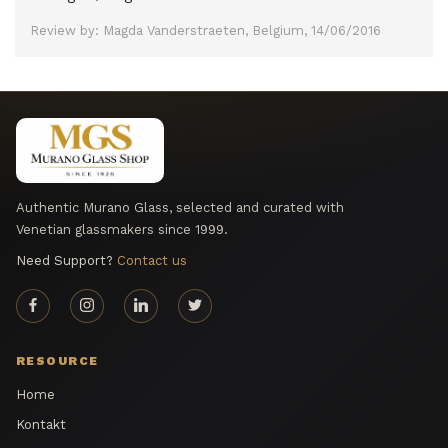
Review by: Magda Vanderstraeten, Belgium, 14/06/2016
Authentic Murano Glass, selected and curated with
Venetian glassmakers since 1999.
Need Support?
Contact us
RESOURCE
Home
Kontakt