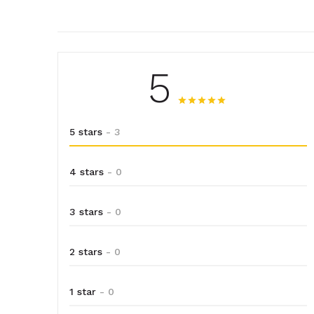
5
5 stars
- 3
4 stars
- 0
3 stars
- 0
2 stars
- 0
1 star
- 0