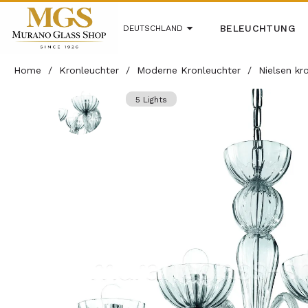
BELEUCHTUNG
DEUTSCHLAND
Home
/
Kronleuchter
/
Moderne Kronleuchter
/
Nielsen kr
5 Lights