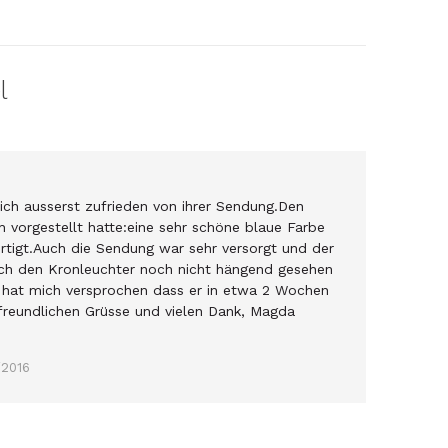
l
ich ausserst zufrieden von ihrer Sendung.Den
h vorgestellt hatte:eine sehr schöne blaue Farbe
fertigt.Auch die Sendung war sehr versorgt und der
ich den Kronleuchter noch nicht hängend gesehen
Er hat mich versprochen dass er in etwa 2 Wochen
freundlichen Grüsse und vielen Dank, Magda
/2016