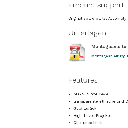
Product support
Original spare parts, Assembl
Unterlagen
Montageanleitu
Montageanleitung N
Features
M.G.S. Since 1999
transparente ethische und ge
Geld zurück
High-Level-Projekte
Glas unlackiert