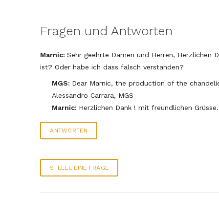
Fragen und Antworten
Marnic:
Sehr geëhrte Damen und Herren, Herzlichen Da
ist? Oder habe ich dass falsch verstanden?
MGS:
Dear Marnic, the production of the chandeli
Alessandro Carrara, MGS
Marnic:
Herzlichen Dank ! mit freundlichen Grüsse.
ANTWORTEN
STELLE EINE FRAGE