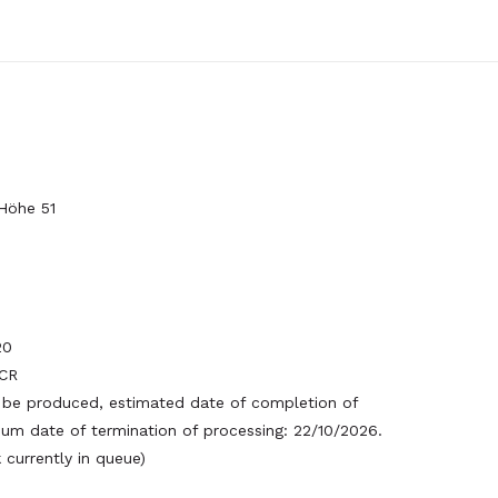
Höhe 51
20
CR
be produced, estimated date of completion of
um date of termination of processing: 22/10/2026.
currently in queue)