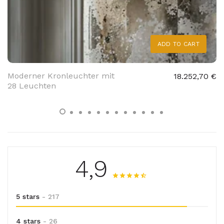
ADD TO CART
Moderner Kronleuchter mit
18.252,70 €
28 Leuchten
4,9
5 stars
- 217
4 stars
- 26