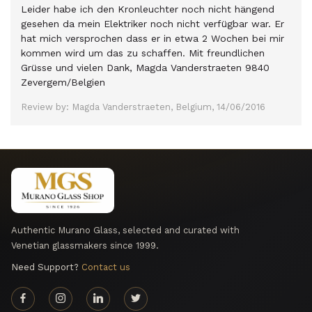
Leider habe ich den Kronleuchter noch nicht hängend
gesehen da mein Elektriker noch nicht verfügbar war. Er
hat mich versprochen dass er in etwa 2 Wochen bei mir
kommen wird um das zu schaffen. Mit freundlichen
Grüsse und vielen Dank, Magda Vanderstraeten 9840
Zevergem/Belgien
Review by: Magda Vanderstraeten, Belgium, 14/06/2016
Authentic Murano Glass, selected and curated with
Venetian glassmakers since 1999.
Need Support?
Contact us