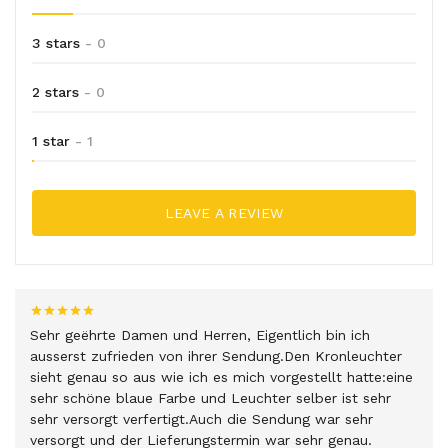
3 stars
- 0
2 stars
- 0
1 star
- 1
LEAVE A REVIEW
Sehr geëhrte Damen und Herren, Eigentlich bin ich
ausserst zufrieden von ihrer Sendung.Den Kronleuchter
sieht genau so aus wie ich es mich vorgestellt hatte:eine
sehr schöne blaue Farbe und Leuchter selber ist sehr
sehr versorgt verfertigt.Auch die Sendung war sehr
versorgt und der Lieferungstermin war sehr genau.