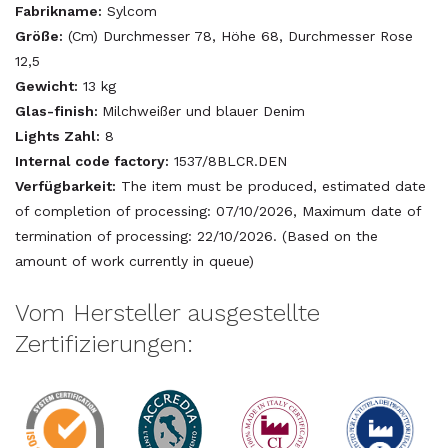
Fabrikname:
Sylcom
Größe:
(Cm) Durchmesser 78, Höhe 68, Durchmesser Rose
12,5
Gewicht:
13 kg
Glas-finish:
Milchweißer und blauer Denim
Lights Zahl:
8
Internal code factory:
1537/8BLCR.DEN
Verfügbarkeit:
The item must be produced, estimated date
of completion of processing: 07/10/2026, Maximum date of
termination of processing: 22/10/2026. (Based on the
amount of work currently in queue)
Vom Hersteller ausgestellte
Zertifizierungen: