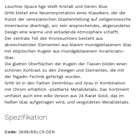
Leuchter Space Age Weiß-Kristall und Denim Blue
Gritti bietet eine Neuinterpretation eines Klassikers, der die
Kunst der venezianischen Glasherstellung auf zeitgenössische
Innenräume überträgt, wo sein ansprechendes, abgerundetes
Design eine warme und einladende Atmosphäre schafft.
Der zentrale Teil des Kronleuchters besteht aus
abwechselnden Elementen aus klarem mundgeblasenem Glas
mit elliptischen Kugeln aus mundgeblasenem Incamiciato-
Glas.
Die glatten Oberflächen der Kugeln der Tassen bilden einen
schönen Kontrast zu den Zweigen und Elementen, die mit
der Rigadin-Technik gefertigt wurden.
Gritti ist in den Farben Denimblau und Grau in Kombination
mit Chrom erhältlich -plattierte Metalldetails. Das Sortiment
umfasst auch eine edle Version aus 24 Karat Gold, das im
heißen Glas aufgetragen wird, und vergoldeten Metalldetails.
Spezifikation
Code:
2648/8BLCR.DEN