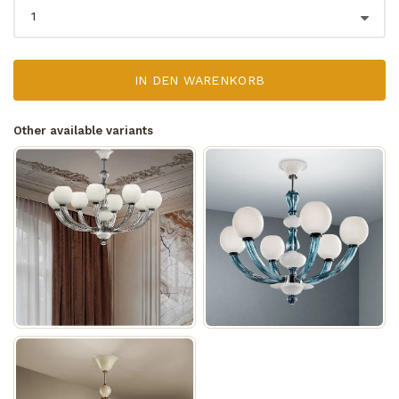
IN DEN WARENKORB
Other available variants