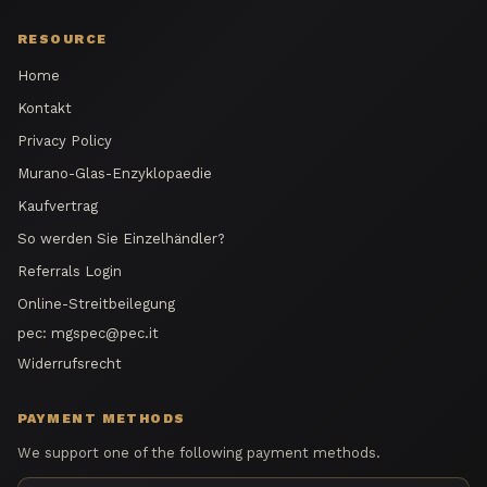
RESOURCE
Home
Kontakt
Privacy Policy
Murano-Glas-Enzyklopaedie
Kaufvertrag
So werden Sie Einzelhändler?
Referrals Login
Online-Streitbeilegung
pec:
mgspec@pec.it
Widerrufsrecht
PAYMENT METHODS
We support one of the following payment methods.