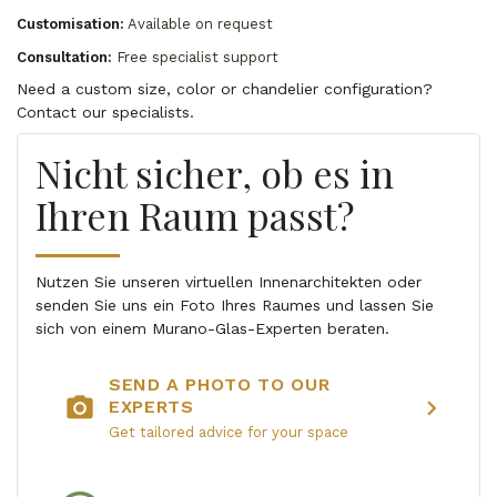
Customisation:
Available on request
Consultation:
Free specialist support
Need a custom size, color or chandelier configuration?
Contact our specialists.
Nicht sicher, ob es in
Ihren Raum passt?
Nutzen Sie unseren virtuellen Innenarchitekten oder
senden Sie uns ein Foto Ihres Raumes und lassen Sie
sich von einem Murano-Glas-Experten beraten.
SEND A PHOTO TO OUR
photo_camera
chevron_right
EXPERTS
Get tailored advice for your space