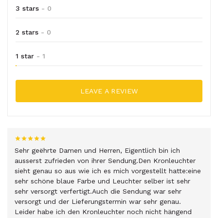
3 stars
- 0
2 stars
- 0
1 star
- 1
LEAVE A REVIEW
Sehr geëhrte Damen und Herren, Eigentlich bin ich
ausserst zufrieden von ihrer Sendung.Den Kronleuchter
sieht genau so aus wie ich es mich vorgestellt hatte:eine
sehr schöne blaue Farbe und Leuchter selber ist sehr
sehr versorgt verfertigt.Auch die Sendung war sehr
versorgt und der Lieferungstermin war sehr genau.
Leider habe ich den Kronleuchter noch nicht hängend