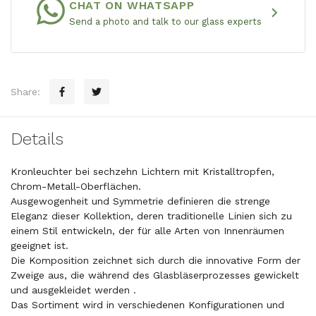
CHAT ON WHATSAPP
chevron_right
Send a photo and talk to our glass experts
Share:
Details
Kronleuchter bei sechzehn Lichtern mit Kristalltropfen,
Chrom-Metall-Oberflächen.
Ausgewogenheit und Symmetrie definieren die strenge
Eleganz dieser Kollektion, deren traditionelle Linien sich zu
einem Stil entwickeln, der für alle Arten von Innenräumen
geeignet ist.
Die Komposition zeichnet sich durch die innovative Form der
Zweige aus, die während des Glasbläserprozesses gewickelt
und ausgekleidet werden .
Das Sortiment wird in verschiedenen Konfigurationen und