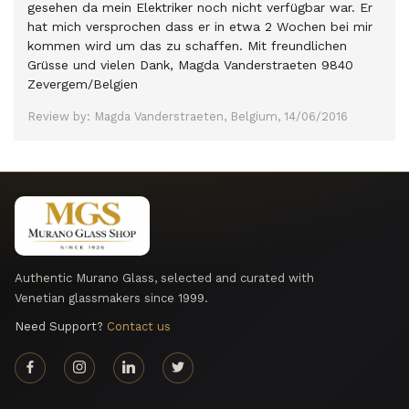
gesehen da mein Elektriker noch nicht verfügbar war. Er
hat mich versprochen dass er in etwa 2 Wochen bei mir
kommen wird um das zu schaffen. Mit freundlichen
Grüsse und vielen Dank, Magda Vanderstraeten 9840
Zevergem/Belgien
Review by: Magda Vanderstraeten, Belgium, 14/06/2016
Authentic Murano Glass, selected and curated with
Venetian glassmakers since 1999.
Need Support?
Contact us