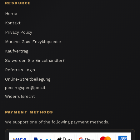
RESOURCE
Home
Kontakt
Privacy Policy
Murano-Glas-Enzyklopaedie
Kaufvertrag
So werden Sie Einzelhändler?
Referrals Login
Online-Streitbeilegung
pec:
mgspec@pec.it
Widerrufsrecht
PAYMENT METHODS
We support one of the following payment methods.