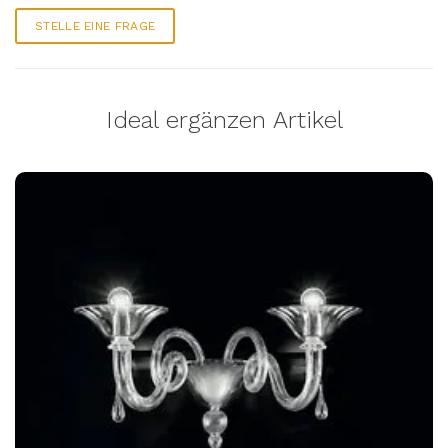
STELLE EINE FRAGE
Ideal ergänzen Artikel