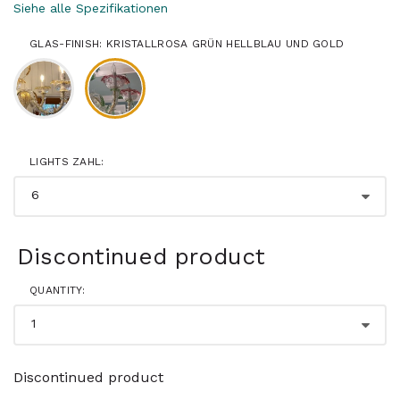
Siehe alle Spezifikationen
GLAS-FINISH: KRISTALLROSA GRÜN HELLBLAU UND GOLD
LIGHTS ZAHL:
Discontinued product
QUANTITY:
Discontinued product