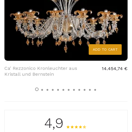
ADD TO CART
Ca' Rezzonico Kronleuchter aus
14.454,74 €
Kristall und Bernstein
4,9