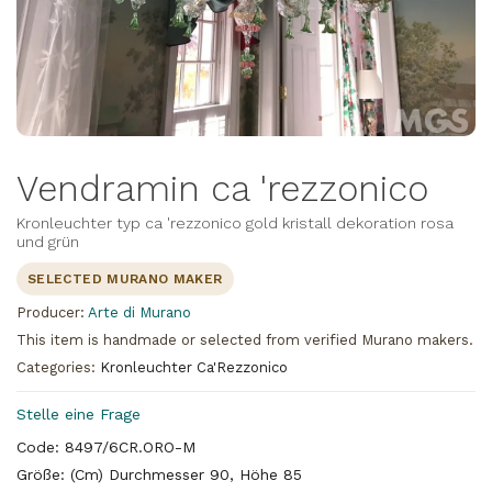
Vendramin ca 'rezzonico
Kronleuchter typ ca 'rezzonico gold kristall dekoration rosa
und grün
SELECTED MURANO MAKER
Producer:
Arte di Murano
This item is handmade or selected from verified Murano makers.
Categories:
Kronleuchter Ca'Rezzonico
Stelle eine Frage
Code: 8497/6CR.ORO-M
Größe: (Cm) Durchmesser 90, Höhe 85