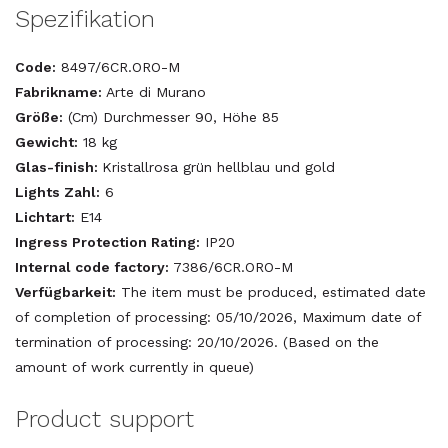
Spezifikation
Code:
8497/6CR.ORO-M
Fabrikname:
Arte di Murano
Größe:
(Cm) Durchmesser 90, Höhe 85
Gewicht:
18 kg
Glas-finish:
Kristallrosa grün hellblau und gold
Lights Zahl:
6
Lichtart:
E14
Ingress Protection Rating:
IP20
Internal code factory:
7386/6CR.ORO-M
Verfügbarkeit:
The item must be produced, estimated date
of completion of processing: 05/10/2026, Maximum date of
termination of processing: 20/10/2026. (Based on the
amount of work currently in queue)
Product support