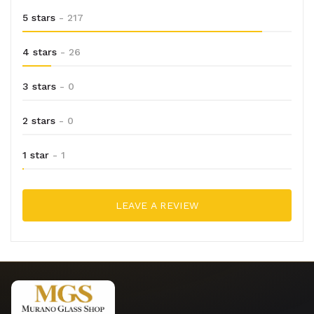
5 stars
- 217
4 stars
- 26
3 stars
- 0
2 stars
- 0
1 star
- 1
LEAVE A REVIEW